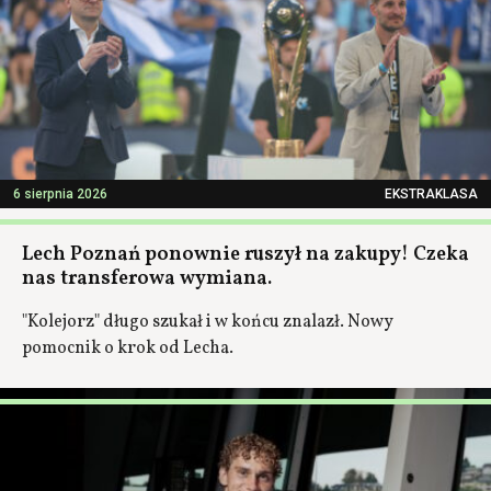
6 sierpnia 2026
EKSTRAKLASA
Lech Poznań ponownie ruszył na zakupy! Czeka
nas transferowa wymiana.
"Kolejorz" długo szukał i w końcu znalazł. Nowy
pomocnik o krok od Lecha.