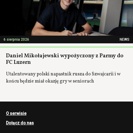
6 sierpnia 2026
NEWS
Daniel Mikołajewski wypożyczony z Parmy do
FC Luzern
Utalentowany polski napastnik rusza do Szwajcarii i w
końcu będzie miał okazję gry w seniorach
O serwisie
Dołącz do nas