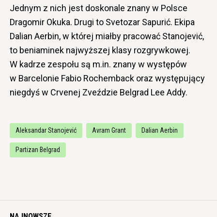
Jednym z nich jest doskonale znany w Polsce
Dragomir Okuka. Drugi to Svetozar Sapurić. Ekipa
Dalian Aerbin, w której miałby pracować Stanojević,
to beniaminek najwyższej klasy rozgrywkowej.
W kadrze zespołu są m.in. znany w występów
w Barcelonie Fabio Rochemback oraz występujący
niegdyś w Crvenej Zveździe Belgrad Lee Addy.
Aleksandar Stanojević
Avram Grant
Dalian Aerbin
Partizan Belgrad
NAJNOWSZE