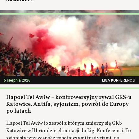
6 sierpnia 2026
LIGA KONFERENCJI
Hapoel Tel Awiw – kontrowersyjny rywal GKS-u
Katowice. Antifa, syjonizm, powrót do Europy
po latach
Hapoel Tel Awiw to zespół z którym zmierzy się GKS
Katowice w III rundzie eliminacji do Ligi Konferencji. To
syjonistyczny zespół z robotniczymi tradycjami, na