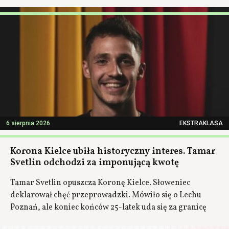
6 sierpnia 2026
EKSTRAKLASA
Korona Kielce ubiła historyczny interes. Tamar
Svetlin odchodzi za imponującą kwotę
Tamar Svetlin opuszcza Koronę Kielce. Słoweniec
deklarował chęć przeprowadzki. Mówiło się o Lechu
Poznań, ale koniec końców 25-latek uda się za granicę