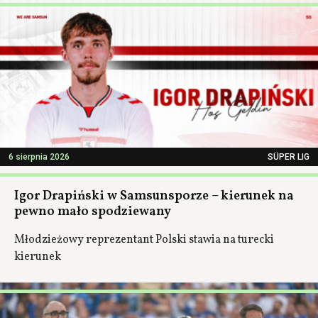
6 sierpnia 2026
SÜPER LIG
Igor Drapiński w Samsunsporze – kierunek na
pewno mało spodziewany
Młodzieżowy reprezentant Polski stawia na turecki
kierunek