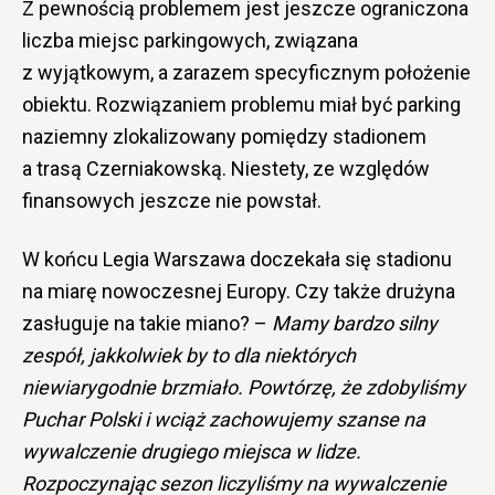
Z pewnością problemem jest jeszcze ograniczona
liczba miejsc parkingowych, związana
z wyjątkowym, a zarazem specyficznym położenie
obiektu. Rozwiązaniem problemu miał być parking
naziemny zlokalizowany pomiędzy stadionem
a trasą Czerniakowską. Niestety, ze względów
finansowych jeszcze nie powstał.
W końcu Legia Warszawa doczekała się stadionu
na miarę nowoczesnej Europy. Czy także drużyna
zasługuje na takie miano? –
Mamy bardzo silny
zespół, jakkolwiek by to
dla niektórych
niewiarygodnie brzmiało. Powtórzę, że zdobyliśmy
Puchar Polski i wciąż zachowujemy szanse na
wywalczenie drugiego miejsca w lidze.
Rozpoczynając sezon liczyliśmy na wywalczenie