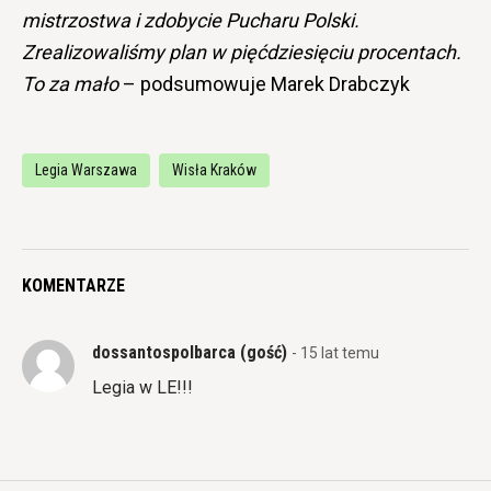
mistrzostwa i zdobycie Pucharu Polski.
Zrealizowaliśmy plan w pięćdziesięciu procentach.
To za mało
– podsumowuje Marek Drabczyk
Legia Warszawa
Wisła Kraków
KOMENTARZE
dossantospolbarca (gość)
- 15 lat temu
Legia w LE!!!