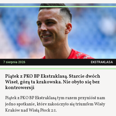
7 sierpnia 2026
EKSTRAKLASA
Piątek z PKO BP Ekstraklasą. Starcie dwóch
Wiseł, górą ta krakowska. Nie obyło się bez
kontrowersji
Piątek z PKO BP Ekstraklasą tym razem przyniósł nam
jedno spotkanie, które zakończyło się triumfem Wisły
Kraków nad Wisłą Płock 2:1.