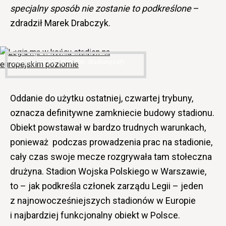
specjalny sposób nie zostanie to podkreślone
–
zdradził Marek Drabczyk.
Legia ma w końcu stadion na
europejskim poziomie (fot. Stadiony.net)
Oddanie do użytku ostatniej, czwartej trybuny,
oznacza definitywne zamkniecie budowy stadionu.
Obiekt powstawał w bardzo trudnych warunkach,
ponieważ podczas prowadzenia prac na stadionie,
cały czas swoje mecze rozgrywała tam stołeczna
drużyna. Stadion Wojska Polskiego w Warszawie,
to – jak podkreśla członek zarządu Legii – jeden
z najnowocześniejszych stadionów w Europie
i najbardziej funkcjonalny obiekt w Polsce.