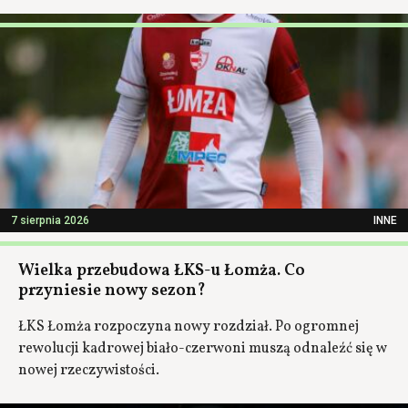
7 sierpnia 2026
INNE
Wielka przebudowa ŁKS-u Łomża. Co
przyniesie nowy sezon?
ŁKS Łomża rozpoczyna nowy rozdział. Po ogromnej
rewolucji kadrowej biało-czerwoni muszą odnaleźć się w
nowej rzeczywistości.