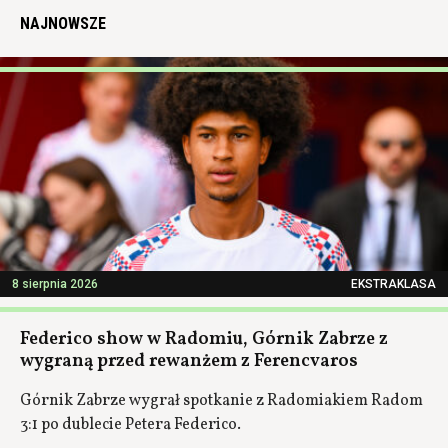
NAJNOWSZE
8 sierpnia 2026
EKSTRAKLASA
Federico show w Radomiu, Górnik Zabrze z
wygraną przed rewanżem z Ferencvaros
Górnik Zabrze wygrał spotkanie z Radomiakiem Radom
3:1 po dublecie Petera Federico.