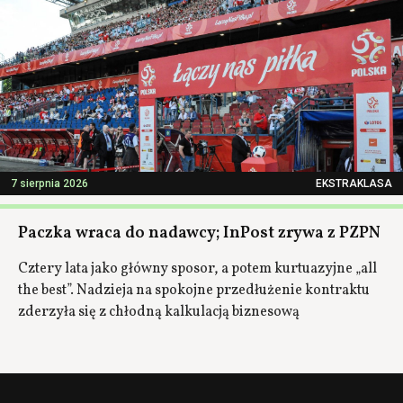
7 sierpnia 2026
EKSTRAKLASA
Paczka wraca do nadawcy; InPost zrywa z PZPN
Cztery lata jako główny sposor, a potem kurtuazyjne „all
the best”. Nadzieja na spokojne przedłużenie kontraktu
zderzyła się z chłodną kalkulacją biznesową