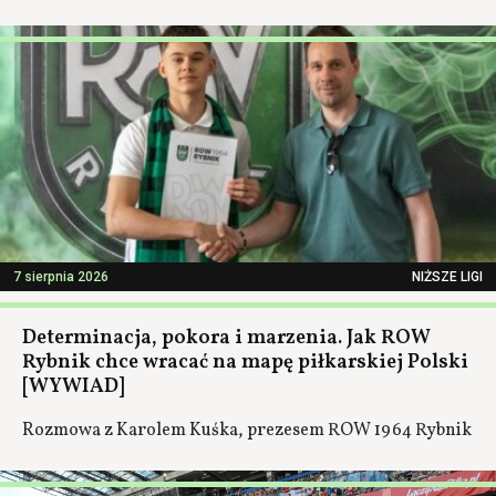
7 sierpnia 2026
NIŻSZE LIGI
Determinacja, pokora i marzenia. Jak ROW
Rybnik chce wracać na mapę piłkarskiej Polski
[WYWIAD]
Rozmowa z Karolem Kuśka, prezesem ROW 1964 Rybnik