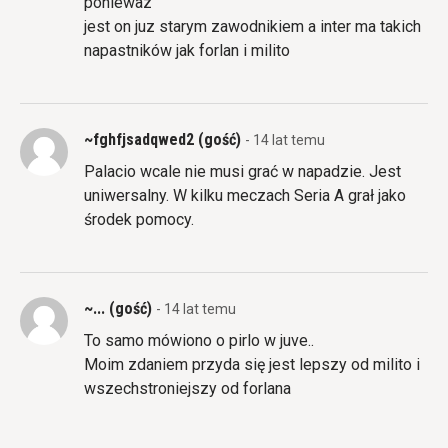
poniewaz
jest on juz starym zawodnikiem a inter ma takich
napastników jak forlan i milito
~fghfjsadqwed2 (gość)
- 14 lat temu
Palacio wcale nie musi grać w napadzie. Jest
uniwersalny. W kilku meczach Seria A grał jako
środek pomocy.
~... (gość)
- 14 lat temu
To samo mówiono o pirlo w juve..
Moim zdaniem przyda się jest lepszy od milito i
wszechstroniejszy od forlana