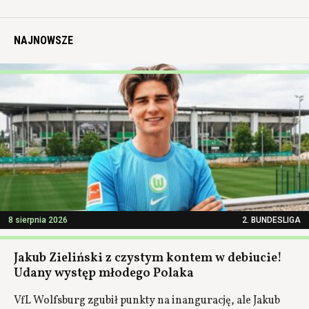
NAJNOWSZE
8 sierpnia 2026
2. BUNDESLIGA
Jakub Zieliński z czystym kontem w debiucie!
Udany występ młodego Polaka
VfL Wolfsburg zgubił punkty na inangurację, ale Jakub