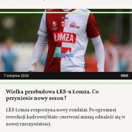
7 sierpnia 2026
INNE
Wielka przebudowa ŁKS-u Łomża. Co
przyniesie nowy sezon?
ŁKS Łomża rozpoczyna nowy rozdział. Po ogromnej
rewolucji kadrowej biało-czerwoni muszą odnaleźć się w
nowej rzeczywistości.