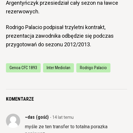
Argentyńczyk przesiedział cały sezon na ławce
rezerwowych.
Rodrigo Palacio podpisał trzyletni kontrakt,
prezentacja zawodnika odbędzie się podczas
przygotowań do sezonu 2012/2013.
Genoa CFC 1893
Inter Mediolan
Rodrigo Palacio
KOMENTARZE
~das (gość)
- 14 lat temu
myśle ze ten transfer to totalna porazka