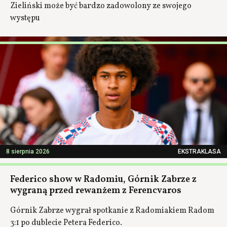
Zieliński może być bardzo zadowolony ze swojego
występu
8 sierpnia 2026
EKSTRAKLASA
Federico show w Radomiu, Górnik Zabrze z
wygraną przed rewanżem z Ferencvaros
Górnik Zabrze wygrał spotkanie z Radomiakiem Radom
3:1 po dublecie Petera Federico.