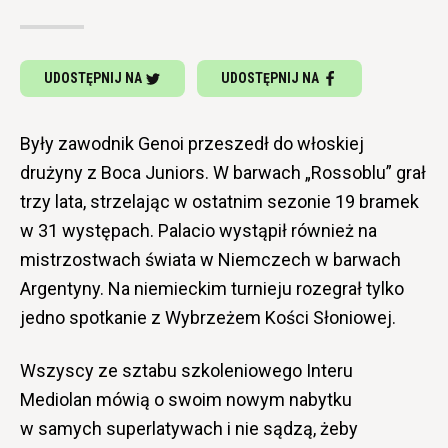
UDOSTĘPNIJ NA
UDOSTĘPNIJ NA
Były zawodnik Genoi przeszedł do włoskiej
drużyny z Boca Juniors. W barwach „Rossoblu” grał
trzy lata, strzelając w ostatnim sezonie 19 bramek
w 31 występach. Palacio wystąpił również na
mistrzostwach świata w Niemczech w barwach
Argentyny. Na niemieckim turnieju rozegrał tylko
jedno spotkanie z Wybrzeżem Kości Słoniowej.
Wszyscy ze sztabu szkoleniowego Interu
Mediolan mówią o swoim nowym nabytku
w samych superlatywach i nie sądzą, żeby