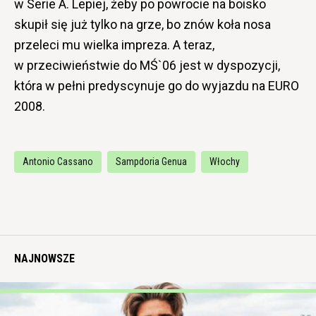
w Serie A. Lepiej, żeby po powrocie na boisko
skupił się już tylko na grze, bo znów koła nosa
przeleci mu wielka impreza. A teraz,
w przeciwieństwie do MŚ`06 jest w dyspozycji,
która w pełni predyscynuje go do wyjazdu na EURO
2008.
Antonio Cassano
Sampdoria Genua
Włochy
NAJNOWSZE