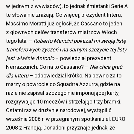
w jednym z wywiadów), to jednak śmietanki Serie A
te słowa nie zrażają. Co więcej, prezydent Interu,
Massimo Moratti już ogłosił, że Cassano to jeden
z głownych celów transferów mistrzów Włoch
tego lata. –
Roberto Mancini pokazał mi swoją listę
transferowych życzeń i na samym szczycie tej listy
jest właśnie Antonio
– powiedział prezydent
Nerrazzurich. Co na to Cassano? –
Nie chce grać
dla Interu
– odpowiedział krótko. Na pewno za to,
marzy o powrocie do Squadrra Azzurra, gdzie na
razie nie zapisał szczególnie imponującej karty,
rozgrywając 10 meczów i strzelając trzy bramki.
Ostatni raz w drużynie narodowej, wystąpił 6
września 2006 r. w przegranym spotkaniu el. EURO
2008 z Francją. Donadoni przyznaje jednak, że