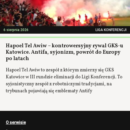
6 sierpnia 2026
LIGA KONFERENCJI
Hapoel Tel Awiw – kontrowersyjny rywal GKS-u
Katowice. Antifa, syjonizm, powrót do Europy
po latach
Hapoel Tel Awiw to zespół z którym zmierzy się GKS
Katowice w III rundzie eliminacji do Ligi Konferencji. To
syjonistyczny zespół z robotniczymi tradycjami, na
trybunach pojawiają się emblematy Antify
O serwisie