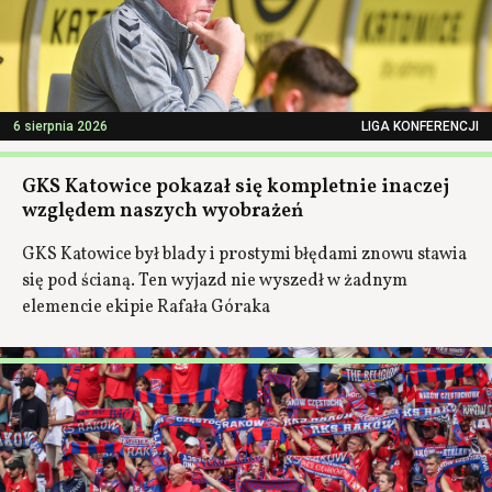
6 sierpnia 2026
LIGA KONFERENCJI
GKS Katowice pokazał się kompletnie inaczej
względem naszych wyobrażeń
GKS Katowice był blady i prostymi błędami znowu stawia
się pod ścianą. Ten wyjazd nie wyszedł w żadnym
elemencie ekipie Rafała Góraka