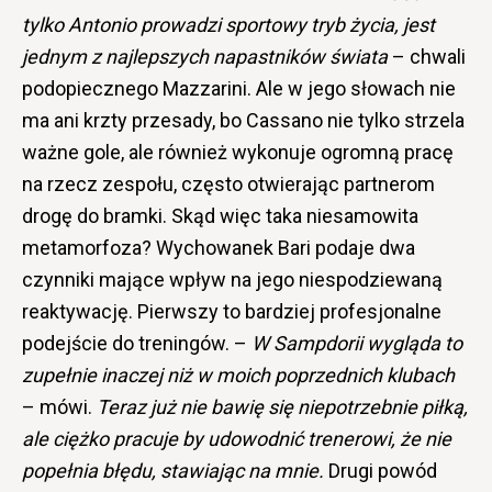
tylko Antonio prowadzi sportowy tryb życia, jest
jednym z najlepszych napastników świata
– chwali
podopiecznego Mazzarini. Ale w jego słowach nie
ma ani krzty przesady, bo Cassano nie tylko strzela
ważne gole, ale również wykonuje ogromną pracę
na rzecz zespołu, często otwierając partnerom
drogę do bramki. Skąd więc taka niesamowita
metamorfoza? Wychowanek Bari podaje dwa
czynniki mające wpływ na jego niespodziewaną
reaktywację. Pierwszy to bardziej profesjonalne
podejście do treningów. –
W Sampdorii wygląda to
zupełnie inaczej niż w moich poprzednich klubach
– mówi.
Teraz już nie bawię się niepotrzebnie piłką,
ale ciężko pracuje by udowodnić trenerowi, że nie
popełnia błędu, stawiając na mnie.
Drugi powód