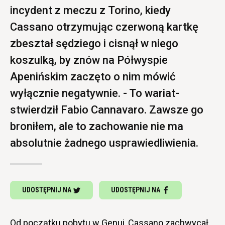
incydent z meczu z Torino, kiedy
Cassano otrzymując czerwoną kartkę
zbeształ sędziego i cisnął w niego
koszulką, by znów na Półwyspie
Apenińskim zaczęto o nim mówić
wyłącznie negatywnie. - To wariat-
stwierdził Fabio Cannavaro. Zawsze go
broniłem, ale to zachowanie nie ma
absolutnie żadnego usprawiedliwienia.
UDOSTĘPNIJ NA
UDOSTĘPNIJ NA
Od początku pobytu w Genui, Cassano zachwycał