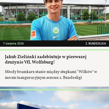
7 sierpnia 2026
2. BUNDESLIGA
Jakub Zieliński zadebiutuje w pierwszej
drużynie VfL Wolfsburg!
Młody bramkarz stanie między słupkami "Wilków" w
meczu inauguracyjnym sezonu 2. Bundesligi