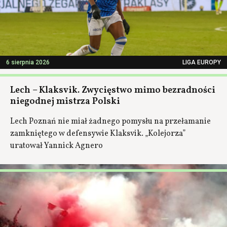
6 sierpnia 2026
LIGA EUROPY
Lech – Klaksvik. Zwycięstwo mimo bezradności
niegodnej mistrza Polski
Lech Poznań nie miał żadnego pomysłu na przełamanie
zamkniętego w defensywie Klaksvik. „Kolejorza”
uratował Yannick Agnero