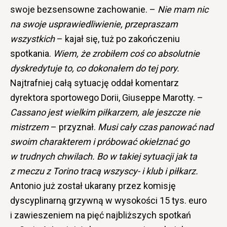
swoje bezsensowne zachowanie. –
Nie mam nic
na swoje usprawiedliwienie, przepraszam
wszystkich
– kajał się, tuż po zakończeniu
spotkania.
Wiem, że zrobiłem coś co absolutnie
dyskredytuje to, co dokonałem do tej pory.
Najtrafniej całą sytuację oddał komentarz
dyrektora sportowego Dorii, Giuseppe Marotty. –
Cassano jest wielkim piłkarzem, ale jeszcze nie
mistrzem
– przyznał.
Musi cały czas panować nad
swoim charakterem i próbować okiełznać go
w trudnych chwilach. Bo w takiej sytuacji jak ta
z meczu z Torino tracą wszyscy- i klub i piłkarz.
Antonio już został ukarany przez komisję
dyscyplinarną grzywną w wysokości 15 tys. euro
i zawieszeniem na pięć najbliższych spotkań