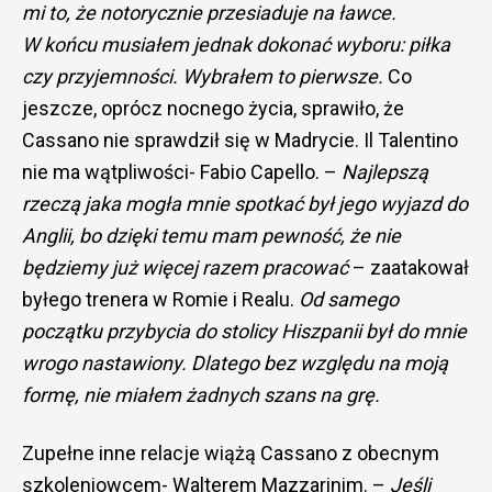
mi to, że notorycznie przesiaduje na ławce.
W końcu musiałem jednak dokonać wyboru: piłka
czy przyjemności. Wybrałem to pierwsze.
Co
jeszcze, oprócz nocnego życia, sprawiło, że
Cassano nie sprawdził się w Madrycie. Il Talentino
nie ma wątpliwości- Fabio Capello. –
Najlepszą
rzeczą jaka mogła mnie spotkać był jego wyjazd do
Anglii, bo dzięki temu mam pewność, że nie
będziemy już więcej razem pracować
– zaatakował
byłego trenera w Romie i Realu.
Od samego
początku przybycia do stolicy Hiszpanii był do mnie
wrogo nastawiony. Dlatego bez względu na moją
formę, nie miałem żadnych szans na grę.
Zupełne inne relacje wiążą Cassano z obecnym
szkoleniowcem- Walterem Mazzarinim. –
Jeśli