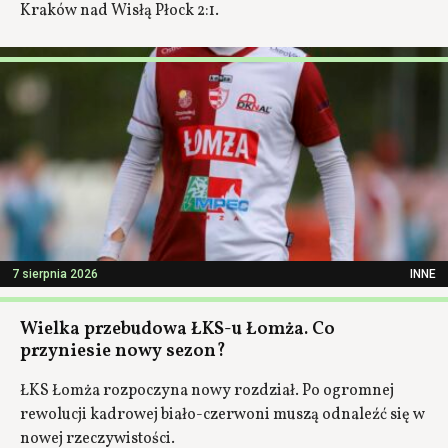
Kraków nad Wisłą Płock 2:1.
7 sierpnia 2026
INNE
Wielka przebudowa ŁKS-u Łomża. Co
przyniesie nowy sezon?
ŁKS Łomża rozpoczyna nowy rozdział. Po ogromnej
rewolucji kadrowej biało-czerwoni muszą odnaleźć się w
nowej rzeczywistości.