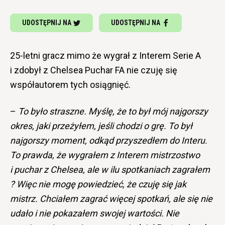
UDOSTĘPNIJ NA
UDOSTĘPNIJ NA
25-letni gracz mimo że wygrał z Interem Serie A
i zdobył z Chelsea Puchar FA nie czuję się
współautorem tych osiągnięć.
–
To było straszne. Myślę, że to był mój najgorszy
okres, jaki przeżyłem, jeśli chodzi o grę. To był
najgorszy moment, odkąd przyszedłem do Interu.
To prawda, że wygrałem z Interem mistrzostwo
i puchar z Chelsea, ale w ilu spotkaniach zagrałem
? Więc nie mogę powiedzieć, że czuję się jak
mistrz. Chciałem zagrać więcej spotkań, ale się nie
udało i nie pokazałem swojej wartości. Nie