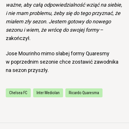
ważne, aby całą odpowiedzialność wziąć na siebie,
i nie mam problemu, żeby się do tego przyznać, że
miałem zły sezon. Jestem gotowy do nowego
sezonu i wiem, że wrócę do swojej formy
–
zakończył.
Jose Mourinho mimo słabej formy Quaresmy
w poprzednim sezonie chce zostawić zawodnika
na sezon przyszły.
Chelsea FC
Inter Mediolan
Ricardo Quaresma