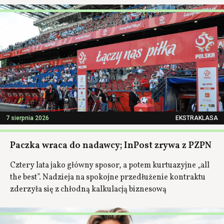
7 sierpnia 2026
EKSTRAKLASA
Paczka wraca do nadawcy; InPost zrywa z PZPN
Cztery lata jako główny sposor, a potem kurtuazyjne „all
the best”. Nadzieja na spokojne przedłużenie kontraktu
zderzyła się z chłodną kalkulacją biznesową