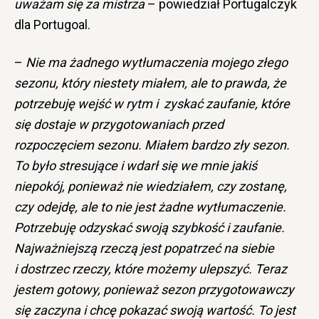
uważam się za mistrza
–
powiedział Portugalczyk
dla Portugoal.
–
Nie ma żadnego wytłumaczenia mojego złego
sezonu, który niestety miałem, ale to prawda, że
potrzebuję wejść w rytm i zyskać zaufanie, które
się dostaje w przygotowaniach przed
rozpoczęciem sezonu. Miałem bardzo zły sezon.
To było stresujące i wdarł się we mnie jakiś
niepokój, ponieważ nie wiedziałem, czy zostanę,
czy odejdę, ale to nie jest żadne wytłumaczenie.
Potrzebuję odzyskać swoją szybkość i zaufanie.
Najważniejszą rzeczą jest popatrzeć na siebie
i dostrzec rzeczy, które możemy ulepszyć. Teraz
jestem gotowy, ponieważ sezon przygotowawczy
się zaczyna i chcę pokazać swoją wartość. To jest