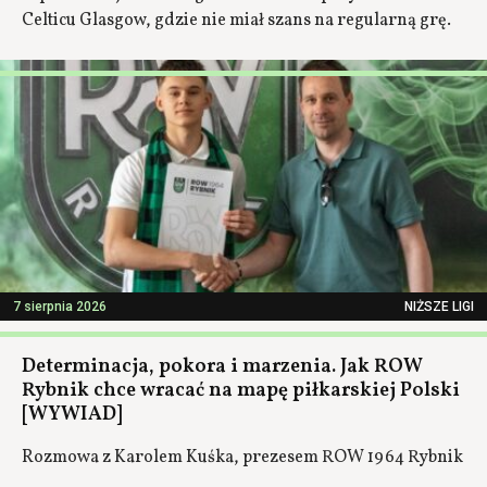
Celticu Glasgow, gdzie nie miał szans na regularną grę.
7 sierpnia 2026
NIŻSZE LIGI
Determinacja, pokora i marzenia. Jak ROW
Rybnik chce wracać na mapę piłkarskiej Polski
[WYWIAD]
Rozmowa z Karolem Kuśka, prezesem ROW 1964 Rybnik