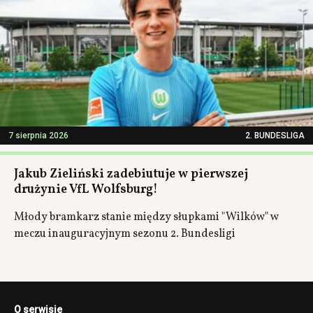
7 sierpnia 2026
2. BUNDESLIGA
Jakub Zieliński zadebiutuje w pierwszej
drużynie VfL Wolfsburg!
Młody bramkarz stanie między słupkami "Wilków" w
meczu inauguracyjnym sezonu 2. Bundesligi
O serwisie