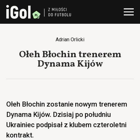
Adrian Orlicki
Ołeh Błochin trenerem
Dynama Kijów
Ołeh Błochin zostanie nowym trenerem
Dynama Kijów. Dzisiaj po południu
Ukrainiec podpisał z klubem czteroletni
kontrakt.