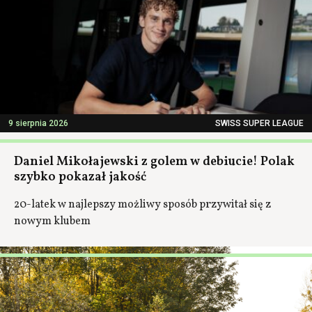
9 sierpnia 2026
SWISS SUPER LEAGUE
Daniel Mikołajewski z golem w debiucie! Polak
szybko pokazał jakość
20-latek w najlepszy możliwy sposób przywitał się z
nowym klubem