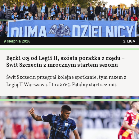
9 sierpnia 2026
2. LIGA
Bęcki 0:5 od Legii II, szósta porażka z rzędu –
Świt Szczecin z mrocznym startem sezonu
Świt Szczecin przegrał kolejne spotkanie, tym razem z
Legią II Warszawa. I to aż 0:5. Fatalny start sezonu.