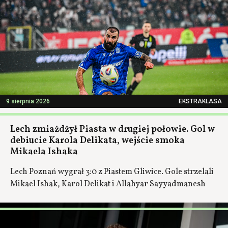
9 sierpnia 2026
EKSTRAKLASA
Lech zmiażdżył Piasta w drugiej połowie. Gol w
debiucie Karola Delikata, wejście smoka
Mikaela Ishaka
Lech Poznań wygrał 3:0 z Piastem Gliwice. Gole strzelali
Mikael Ishak, Karol Delikat i Allahyar Sayyadmanesh