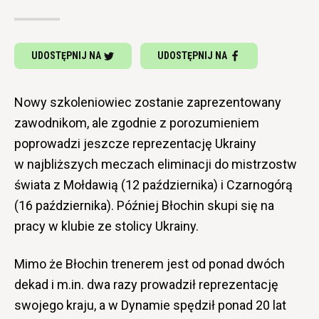
UDOSTĘPNIJ NA
UDOSTĘPNIJ NA
Nowy szkoleniowiec zostanie zaprezentowany
zawodnikom, ale zgodnie z porozumieniem
poprowadzi jeszcze reprezentację Ukrainy
w najbliższych meczach eliminacji do mistrzostw
świata z Mołdawią (12 października) i Czarnogórą
(16 października). Później Błochin skupi się na
pracy w klubie ze stolicy Ukrainy.
Mimo że Błochin trenerem jest od ponad dwóch
dekad i m.in. dwa razy prowadził reprezentację
swojego kraju, a w Dynamie spędził ponad 20 lat