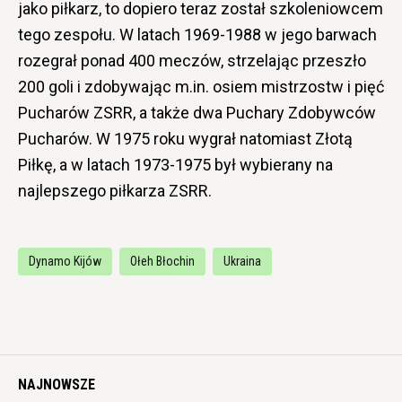
jako piłkarz, to dopiero teraz został szkoleniowcem
tego zespołu. W latach 1969-1988 w jego barwach
rozegrał ponad 400 meczów, strzelając przeszło
200 goli i zdobywając m.in. osiem mistrzostw i pięć
Pucharów ZSRR, a także dwa Puchary Zdobywców
Pucharów. W 1975 roku wygrał natomiast Złotą
Piłkę, a w latach 1973-1975 był wybierany na
najlepszego piłkarza ZSRR.
Dynamo Kijów
Ołeh Błochin
Ukraina
NAJNOWSZE