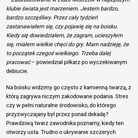
klubie świata jest marzeniem. Jestem bardzo,
bardzo szczęśliwy. Przez cały tydzień
zastanawiałem się, czy pojawię się na boisku.
Kiedy się dowiedziałem, że zagram, ucieszyłem
się, miałem wielkie chęci do gry. Mam nadzieję, że
to początek czegoś wielkiego. Trzeba dalej
pracować
–
powiedział piłkarz po wyczekiwanym
debiucie.
Na boisku widzimy go często z kamienną twarzą, z
którą zagrywa niczym zakodowane podania. Stres
czy w pełni naturalne środowisko, do którego
przyzwyczajany był przez ponad dekadę?
Prawdziwą twarz zawodnika poznamy, kiedy ten
otworzy usta. Trudno o ukrywanie szczerych