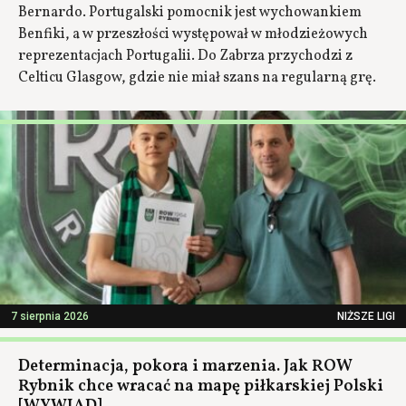
Bernardo. Portugalski pomocnik jest wychowankiem
Benfiki, a w przeszłości występował w młodzieżowych
reprezentacjach Portugalii. Do Zabrza przychodzi z
Celticu Glasgow, gdzie nie miał szans na regularną grę.
7 sierpnia 2026
NIŻSZE LIGI
Determinacja, pokora i marzenia. Jak ROW
Rybnik chce wracać na mapę piłkarskiej Polski