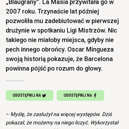
„Blaugrany”. La Masia przywitała go w
2007 roku. Trzynaście lat później
pozwoliła mu zadebiutować w pierwszej
drużynie w spotkaniu Ligi Mistrzów. Nic
takiego nie miałoby miejsca, gdyby nie
pech innego obrońcy. Oscar Mingueza
swoją historią pokazuje, że Barcelona
powinna pójść po rozum do głowy.
UDOSTĘPNIJ NA
UDOSTĘPNIJ NA
–
Myślę, że zasłużył na więcej występów. Dziś
pokazał, że możemy na niego liczyć. Wykorzystał