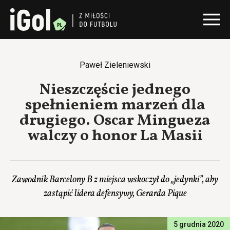
Paweł Zieleniewski
Nieszczęście jednego
spełnieniem marzeń dla
drugiego. Oscar Mingueza
walczy o honor La Masii
Zawodnik Barcelony B z miejsca wskoczył do „jedynki”, aby
zastąpić lidera defensywy, Gerarda Pique
5 grudnia 2020