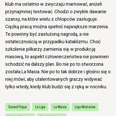
klub ma ostatnio w zwyczaju marnować, aniżeli
przynajmniej testować. Chodzi o zwykłe dawanie
szansy, na które wielu z chłopców zasługuje.
Ciężką pracą można spełnić największe marzenia.
Te powinny być zasłużoną nagrodą, a nie
ostatecznością w przypadku kataklizmu. Choć
szkolenie piłkarzy zamienia się w produkcję
masową, to aspekt człowieczeństwa nie powinien
schodzić na dalszy plan. Bo nie po to stworzona
została La Masia. Nie po to tak dobrze i głośno się o
niej mówi, aby utalentowanych graczy widywać
tylko wtedy, kiedy klub budzi się z ręką w nocniku.
Gerard Pique
La Liga
La Masia
Liga Mistrzów