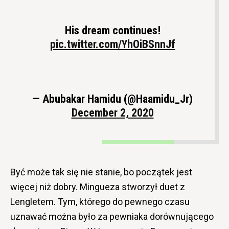
His dream continues!
pic.twitter.com/YhOiBSnnJf
— Abubakar Hamidu (@Haamidu_Jr)
December 2, 2020
Być może tak się nie stanie, bo początek jest
więcej niż dobry. Mingueza stworzył duet z
Lengletem. Tym, którego do pewnego czasu
uznawać można było za pewniaka dorównującego