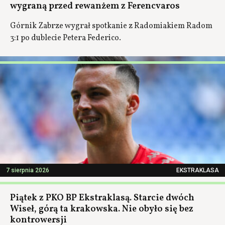
wygraną przed rewanżem z Ferencvaros
Górnik Zabrze wygrał spotkanie z Radomiakiem Radom
3:1 po dublecie Petera Federico.
7 sierpnia 2026
EKSTRAKLASA
Piątek z PKO BP Ekstraklasą. Starcie dwóch
Wiseł, górą ta krakowska. Nie obyło się bez
kontrowersji