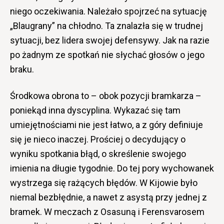
niego oczekiwania. Należało spojrzeć na sytuację
„Blaugrany” na chłodno. Ta znalazła się w trudnej
sytuacji, bez lidera swojej defensywy. Jak na razie
po żadnym ze spotkań nie słychać głosów o jego
braku.
Środkowa obrona to – obok pozycji bramkarza –
poniekąd inna dyscyplina. Wykazać się tam
umiejętnościami nie jest łatwo, a z góry definiuje
się je nieco inaczej. Prościej o decydujący o
wyniku spotkania błąd, o skreślenie swojego
imienia na długie tygodnie. Do tej pory wychowanek
wystrzega się rażących błędów. W Kijowie było
niemal bezbłędnie, a nawet z asystą przy jednej z
bramek. W meczach z Osasuną i Ferensvarosem