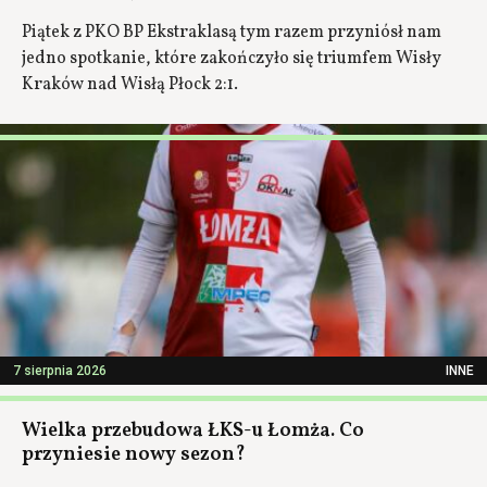
Piątek z PKO BP Ekstraklasą tym razem przyniósł nam
jedno spotkanie, które zakończyło się triumfem Wisły
Kraków nad Wisłą Płock 2:1.
7 sierpnia 2026
INNE
Wielka przebudowa ŁKS-u Łomża. Co
przyniesie nowy sezon?