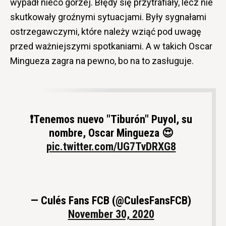
wypadł nieco gorzej. Błędy się przytrafiały, lecz nie
skutkowały groźnymi sytuacjami. Były sygnałami
ostrzegawczymi, które należy wziąć pod uwagę
przed ważniejszymi spotkaniami. A w takich Oscar
Mingueza zagra na pewno, bo na to zasługuje.
❗Tenemos nuevo "Tiburón" Puyol, su
nombre, Oscar Mingueza 😍
pic.twitter.com/UG7TvDRXG8
— Culés Fans FCB (@CulesFansFCB)
November 30, 2020