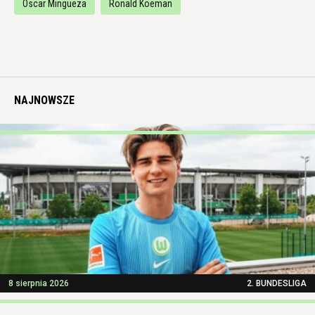
Oscar Mingueza
Ronald Koeman
NAJNOWSZE
8 sierpnia 2026
2. BUNDESLIGA