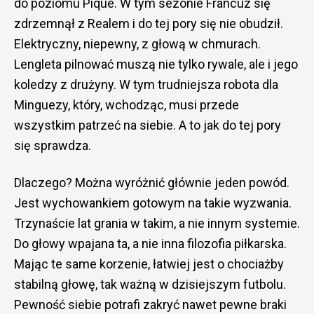
do poziomu Pique. W tym sezonie Francuz się
zdrzemnął z Realem i do tej pory się nie obudził.
Elektryczny, niepewny, z głową w chmurach.
Lengleta pilnować muszą nie tylko rywale, ale i jego
koledzy z drużyny. W tym trudniejsza robota dla
Minguezy, który, wchodząc, musi przede
wszystkim patrzeć na siebie. A to jak do tej pory
się sprawdza.
Dlaczego? Można wyróżnić głównie jeden powód.
Jest wychowankiem gotowym na takie wyzwania.
Trzynaście lat grania w takim, a nie innym systemie.
Do głowy wpajana ta, a nie inna filozofia piłkarska.
Mając te same korzenie, łatwiej jest o chociażby
stabilną głowę, tak ważną w dzisiejszym futbolu.
Pewność siebie potrafi zakryć nawet pewne braki