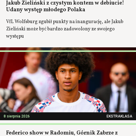
Jakub Zieliński z czystym kontem w debiucie!
Udany występ młodego Polaka
VfL Wolfsburg zgubił punkty na inangurację, ale Jakub
Zieliński może być bardzo zadowolony ze swojego
występu
8 sierpnia 2026
EKSTRAKLASA
Federico show w Radomiu, Górnik Zabrze z