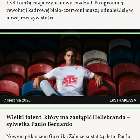
ŁKS Łomża rozpoczyna nowy rozdział. Po ogromnej
rewolucji kadrowej biało-czerwoni muszą odnaleźć się w
nowej rzeczywistości.
7 sierpnia 2026
EKSTRAKLASA
Wielki talent, który ma zastąpić Hellebranda –
sylwetka Paulo Bernardo
Nowym piłkarzem Górnika Zabrze został 24-letni Paulo