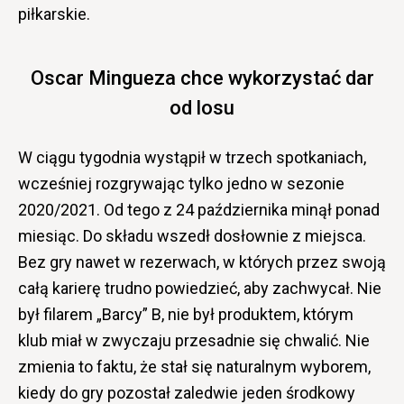
piłkarskie.
Oscar Mingueza chce wykorzystać dar
od losu
W ciągu tygodnia wystąpił w trzech spotkaniach,
wcześniej rozgrywając tylko jedno w sezonie
2020/2021. Od tego z 24 października minął ponad
miesiąc. Do składu wszedł dosłownie z miejsca.
Bez gry nawet w rezerwach, w których przez swoją
całą karierę trudno powiedzieć, aby zachwycał. Nie
był filarem „Barcy” B, nie był produktem, którym
klub miał w zwyczaju przesadnie się chwalić. Nie
zmienia to faktu, że stał się naturalnym wyborem,
kiedy do gry pozostał zaledwie jeden środkowy