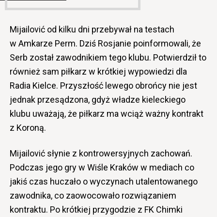
Mijailović od kilku dni przebywał na testach
w Amkarze Perm. Dziś Rosjanie poinformowali, że
Serb został zawodnikiem tego klubu. Potwierdził to
również sam piłkarz w krótkiej wypowiedzi dla
Radia Kielce. Przyszłość lewego obrońcy nie jest
jednak przesądzona, gdyż władze kieleckiego
klubu uważają, że piłkarz ma wciąż ważny kontrakt
z Koroną.
Mijailović słynie z kontrowersyjnych zachowań.
Podczas jego gry w Wiśle Kraków w mediach co
jakiś czas huczało o wyczynach utalentowanego
zawodnika, co zaowocowało rozwiązaniem
kontraktu. Po krótkiej przygodzie z FK Chimki