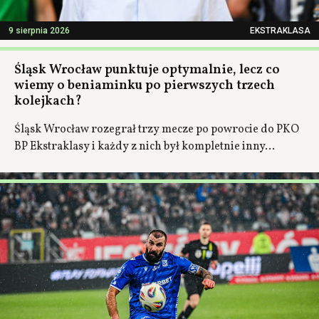
9 sierpnia 2026
EKSTRAKLASA
Śląsk Wrocław punktuje optymalnie, lecz co
wiemy o beniaminku po pierwszych trzech
kolejkach?
Śląsk Wrocław rozegrał trzy mecze po powrocie do PKO
BP Ekstraklasy i każdy z nich był kompletnie inny...