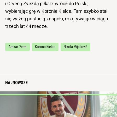
i Crveną Zvezdą piłkarz wrócił do Polski,
wybierając grę w Koronie Kielce. Tam szybko stał
się ważną postacią zespołu, rozgrywając w ciągu
trzech lat 44 mecze.
Amkar Perm
Korona Kielce
Nikola Mijailović
NAJNOWSZE