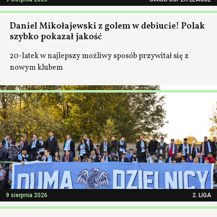
Daniel Mikołajewski z golem w debiucie! Polak
szybko pokazał jakość
20-latek w najlepszy możliwy sposób przywitał się z
nowym klubem
9 sierpnia 2026
2. LIGA