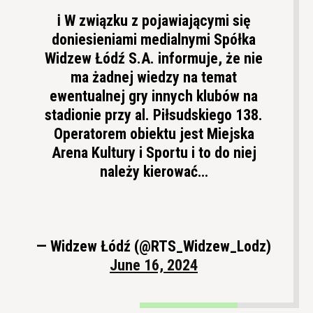
ℹ️ W związku z pojawiającymi się
doniesieniami medialnymi Spółka
Widzew Łódź S.A. informuje, że nie
ma żadnej wiedzy na temat
ewentualnej gry innych klubów na
stadionie przy al. Piłsudskiego 138.
Operatorem obiektu jest Miejska
Arena Kultury i Sportu i to do niej
należy kierować…
— Widzew Łódź (@RTS_Widzew_Lodz)
June 16, 2024