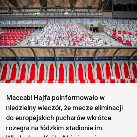
ŁKS Łódź
Maccabi Hajfa poinformowało w
niedzielny wieczór, że mecze eliminacji
do europejskich pucharów wkrótce
rozegra na łódzkim stadionie im.