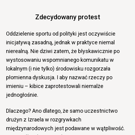
Zdecydowany protest
Oddzielenie sportu od polityki jest oczywiście
inicjatywą zasadną, jednak w praktyce niemal
nierealną. Nie dziwi zatem, że błyskawicznie po
wystosowaniu wspomnianego komunikatu w
lokalnym (i nie tylko) środowisku rozgorzała
płomienna dyskusja. I aby nazwać rzeczy po
imieniu – kibice zaprotestowali niemalże
jednogłośnie.
Dlaczego? Ano dlatego, że samo uczestnictwo
drużyn z Izraela w rozgrywkach
międzynarodowych jest podawane w wątpliwość.