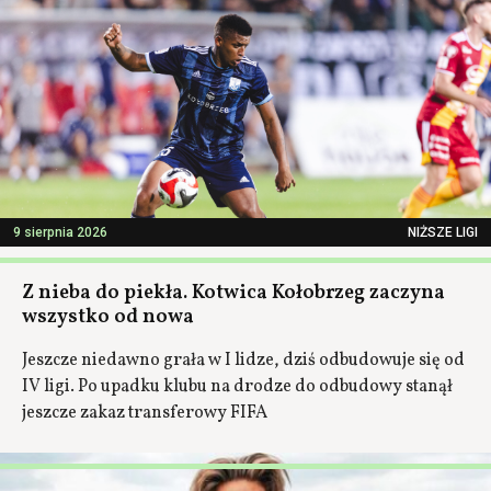
9 sierpnia 2026
NIŻSZE LIGI
Z nieba do piekła. Kotwica Kołobrzeg zaczyna
wszystko od nowa
Jeszcze niedawno grała w I lidze, dziś odbudowuje się od
IV ligi. Po upadku klubu na drodze do odbudowy stanął
jeszcze zakaz transferowy FIFA