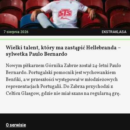
7 sierpnia 2026
EKSTRAKLASA
Wielki talent, który ma zastąpić Hellebranda –
sylwetka Paulo Bernardo
Nowym piłkarzem Górnika Zabrze został 24-letni Paulo
Bernardo. Portugalski pomocnik jest wychowankiem
Benfiki, a w przeszłości występował w młodzieżowych
reprezentacjach Portugalii. Do Zabrza przychodzi z
Celticu Glasgow, gdzie nie miał szans na regularną grę.
O serwisie