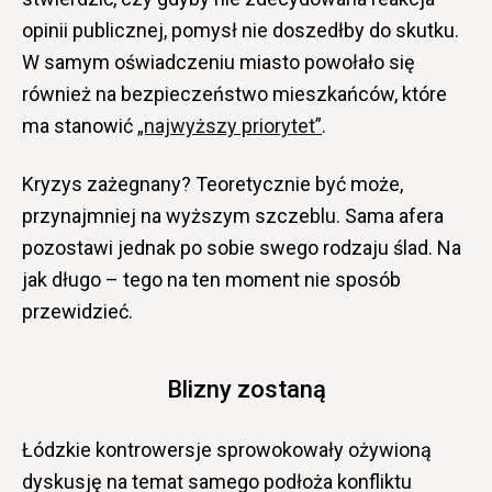
opinii publicznej, pomysł nie doszedłby do skutku.
W samym oświadczeniu miasto powołało się
również na bezpieczeństwo mieszkańców, które
ma stanowić
„najwyższy priorytet”
.
Kryzys zażegnany? Teoretycznie być może,
przynajmniej na wyższym szczeblu. Sama afera
pozostawi jednak po sobie swego rodzaju ślad. Na
jak długo – tego na ten moment nie sposób
przewidzieć.
Blizny zostaną
Łódzkie kontrowersje sprowokowały ożywioną
dyskusję na temat samego podłoża konfliktu