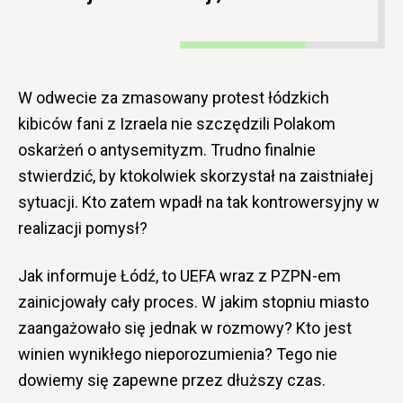
W odwecie za zmasowany protest łódzkich
kibiców fani z Izraela nie szczędzili Polakom
oskarżeń o antysemityzm. Trudno finalnie
stwierdzić, by ktokolwiek skorzystał na zaistniałej
sytuacji. Kto zatem wpadł na tak kontrowersyjny w
realizacji pomysł?
Jak informuje Łódź, to UEFA wraz z PZPN-em
zainicjowały cały proces. W jakim stopniu miasto
zaangażowało się jednak w rozmowy? Kto jest
winien wynikłego nieporozumienia? Tego nie
dowiemy się zapewne przez dłuższy czas.