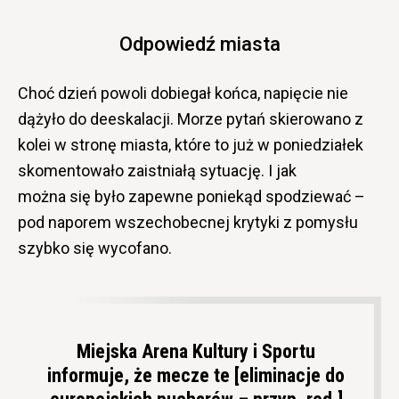
Odpowiedź miasta
Choć dzień
powoli
dobiegał końca, napięcie nie
dążyło do deeskalacji. Morze pytań skierowano z
kolei w stronę miasta, które to już w poniedziałek
skomentowało zaistniałą sytuację. I jak
można
się
było zapewne poniekąd spodziewać –
pod naporem wszechobecnej krytyki z pomysłu
szybko się wycofano.
Miejska Arena Kultury i Sportu
informuje, że mecze te [eliminacje do