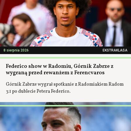
8 sierpnia 2026
EKSTRAKLASA
Federico show w Radomiu, Górnik Zabrze z
wygraną przed rewanżem z Ferencvaros
Górnik Zabrze wygrał spotkanie z Radomiakiem Radom
3:1 po dublecie Petera Federico.