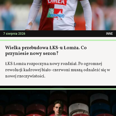
7 sierpnia 2026
INNE
Wielka przebudowa ŁKS-u Łomża. Co
przyniesie nowy sezon?
ŁKS Łomża rozpoczyna nowy rozdział. Po ogromnej
rewolucji kadrowej biało-czerwoni muszą odnaleźć się w
nowej rzeczywistości.