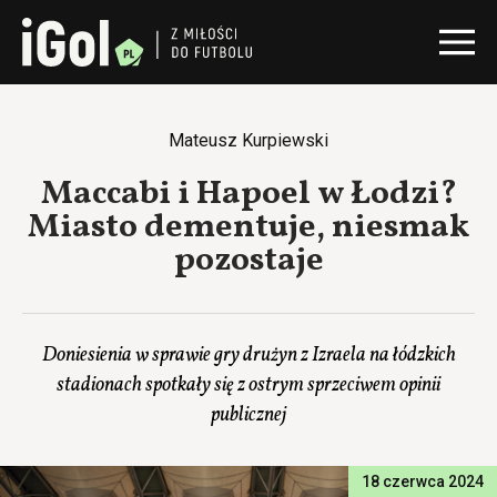
Mateusz Kurpiewski
Maccabi i Hapoel w Łodzi?
Miasto dementuje, niesmak
pozostaje
Doniesienia w sprawie gry drużyn z Izraela na łódzkich
stadionach spotkały się z ostrym sprzeciwem opinii
publicznej
18 czerwca 2024