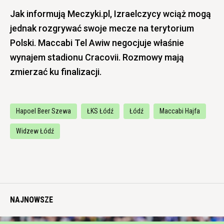
Jak informują Meczyki.pl, Izraelczycy wciąż mogą
jednak rozgrywać swoje mecze na terytorium
Polski. Maccabi Tel Awiw negocjuje właśnie
wynajem stadionu Cracovii
. Rozmowy mają
zmierzać ku finalizacji.
Hapoel Beer Szewa
ŁKS Łódź
Łódź
Maccabi Hajfa
Widzew Łódź
NAJNOWSZE