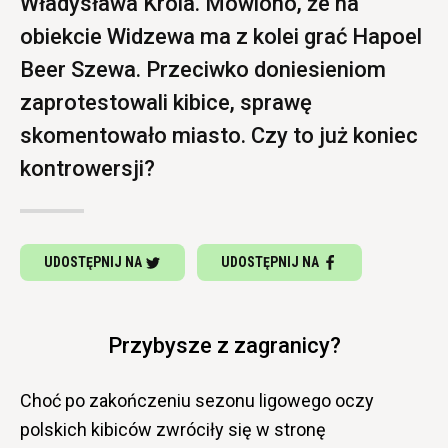
Władysława Króla. Mówiono, że na
obiekcie Widzewa ma z kolei grać Hapoel
Beer Szewa. Przeciwko doniesieniom
zaprotestowali kibice, sprawę
skomentowało miasto. Czy to już koniec
kontrowersji?
UDOSTĘPNIJ NA
UDOSTĘPNIJ NA
Przybysze z zagranicy?
Choć po zakończeniu sezonu ligowego oczy
polskich kibiców zwróciły się w stronę