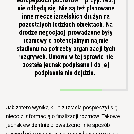
europejskich pucharów – przyp. red.]
nie odbędą się. Nie są też planowane
inne mecze izraelskich drużyn na
pozostałych łódzkich obiektach. Na
drodze negocjacji prowadzone były
rozmowy o potencjalnym najmie
stadionu na potrzeby organizacji tych
rozgrywek. Umowa w tej sprawie nie
została jednak podpisana i do jej
podpisania nie dojdzie.
Jak zatem wynika, klub z Izraela pospieszył się
nieco z informacją o finalizacji rozmów. Takowe
jednak ewidentnie prowadzono i nie sposób
stwierdzić, czy gdyby nie zdecydowana reakcja