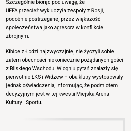
Szczególnie biorąc pod uwagę, że
UEFA
przecież
wykluczyła zespoły z Rosji,
podobnie postrzeganej przez większość
społeczeństwa jako agresora w konflikcie
zbrojnym.
Kibice z Łodzi najzwyczajniej nie życzyli sobie
zatem obecności niekoniecznie pożądanych gości
z Bliskiego Wschodu. W ogniu pytań znalazły się
pierwotnie ŁKS i Widzew – oba kluby wystosowały
jednak oświadczenia, informując, że podmiotem
decyzyjnym jest w tej kwestii Miejska Arena
Kultury i Sportu.