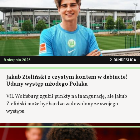
8 sierpnia 2026
2. BUNDESLIGA
Jakub Zieliński z czystym kontem w debiucie!
Udany występ młodego Polaka
VfL Wolfsburg zgubił punkty na inangurację, ale Jakub
Zieliński może być bardzo zadowolony ze swojego
występu