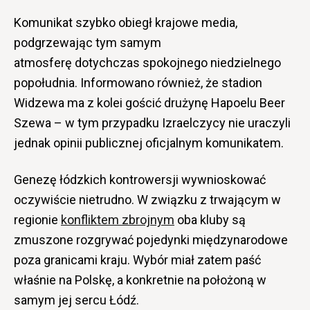
Komunikat szybko obiegł krajowe media,
podgrzewając tym samym
atmosferę
dotychczas
spokojnego niedzielnego
popołudnia. Informowano również, że stadion
Widzewa ma
z kolei
gościć drużynę Hapoelu Beer
Szewa – w tym przypadku Izraelczycy nie uraczyli
jednak opinii publicznej oficjalnym komunikatem.
Genezę łódzkich kontrowersji wywnioskować
oczywiście nietrudno. W związku z trwającym w
regionie
konfliktem zbrojnym
oba kluby są
zmuszone rozgrywać pojedynki międzynarodowe
poza granicami kraju. Wybór miał zatem paść
właśnie na Polskę, a konkretnie na położoną w
samym jej sercu Łódź.