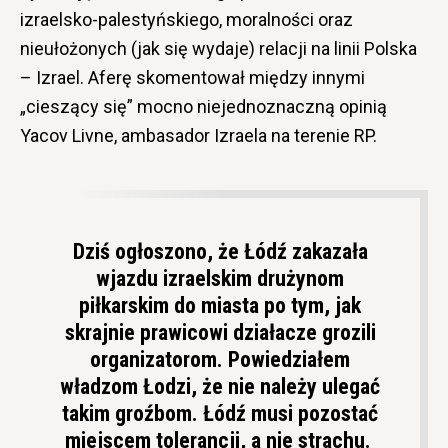
izraelsko-palestyńskiego, moralności oraz
nieułożonych (jak się wydaje) relacji na linii Polska
– Izrael. Aferę skomentował między innymi
„cieszący się” mocno niejednoznaczną opinią
Yacov Livne, ambasador Izraela na terenie RP.
Dziś ogłoszono, że Łódź zakazała
wjazdu izraelskim drużynom
piłkarskim do miasta po tym, jak
skrajnie prawicowi działacze grozili
organizatorom. Powiedziałem
władzom Łodzi, że nie należy ulegać
takim groźbom. Łódź musi pozostać
miejscem tolerancji, a nie strachu.