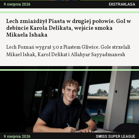
9 sierpnia 2026
EKSTRAKLASA
Lech zmiażdżył Piasta w drugiej połowie. Gol w
debiucie Karola Delikata, wejście smoka
Mikaela Ishaka
Lech Poznań wygrał 3:0 z Piastem Gliwice. Gole strzelali
Mikael Ishak, Karol Delikat i Allahyar Sayyadmanesh
9 sierpnia 2026
SWISS SUPER LEAGUE