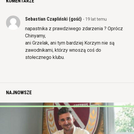
KOMENTARZE
Sebastian Czapliński (gość)
- 19 lat temu
napastnika z prawdziwego zdarzenia ? Oprócz
Chinyamy,
ani Grzelak, ani tym bardziej Korzym nie są
zawodnikami, którzy wnoszą coś do
stołecznego klubu.
NAJNOWSZE