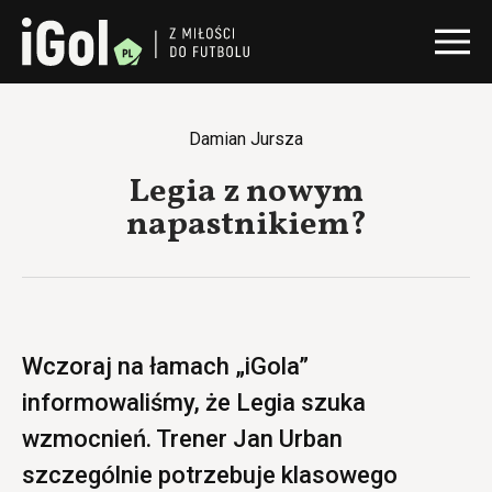
Damian Jursza
Legia z nowym
napastnikiem?
Wczoraj na łamach „iGola”
informowaliśmy, że Legia szuka
wzmocnień. Trener Jan Urban
szczególnie potrzebuje klasowego