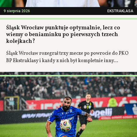
9 sierpnia 2026
EKSTRAKLASA
Śląsk Wrocław punktuje optymalnie, lecz co
wiemy o beniaminku po pierwszych trzech
kolejkach?
Śląsk Wrocław rozegrał trzy mecze po powrocie do PKO
BP Ekstraklasy i każdy z nich był kompletnie inny...