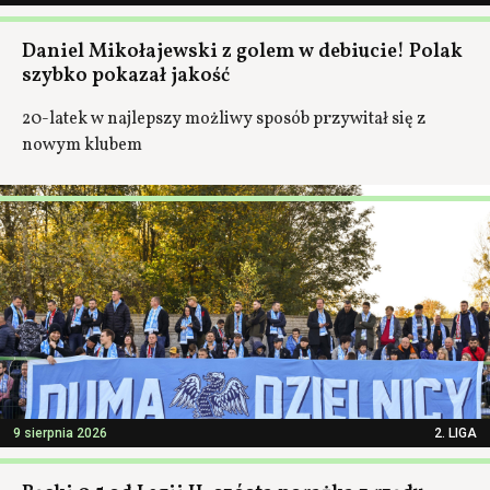
Daniel Mikołajewski z golem w debiucie! Polak
szybko pokazał jakość
20-latek w najlepszy możliwy sposób przywitał się z
nowym klubem
9 sierpnia 2026
2. LIGA