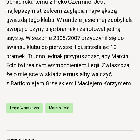
ponad roku temu z Heko Czermno. Jest
najlepszym strzelcem Zagłębia i największą
gwiazdą tego klubu. W rundzie jesiennej zdobył dla
swojej drużyny pięć bramek i zanotował jedną
asystę. W sezonie 2006/2007 przyczynił się do
awansu klubu do pierwszej ligi, strzelając 13
bramek. Trudno jednak przypuszczać, aby Marcin
Folc był realnym wzmocnieniem Legii. Zwłaszcza,
że o miejsce w składzie musiałby walczyć
z Bartłomiejem Grzelakiem i Maciejem Korzymem.
Legia Warszawa
Marcin Folc