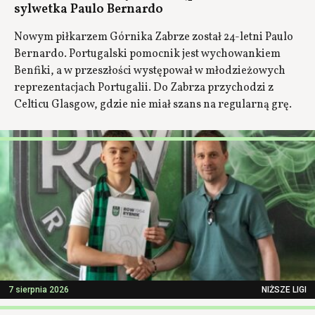
sylwetka Paulo Bernardo
Nowym piłkarzem Górnika Zabrze został 24-letni Paulo
Bernardo. Portugalski pomocnik jest wychowankiem
Benfiki, a w przeszłości występował w młodzieżowych
reprezentacjach Portugalii. Do Zabrza przychodzi z
Celticu Glasgow, gdzie nie miał szans na regularną grę.
7 sierpnia 2026
NIŻSZE LIGI