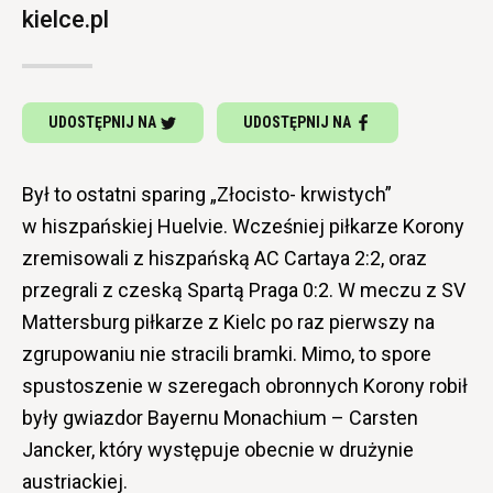
kielce.pl
UDOSTĘPNIJ NA
UDOSTĘPNIJ NA
Był to ostatni sparing „Złocisto- krwistych”
w hiszpańskiej Huelvie. Wcześniej piłkarze Korony
zremisowali z hiszpańską AC Cartaya 2:2, oraz
przegrali z czeską Spartą Praga 0:2. W meczu z SV
Mattersburg piłkarze z Kielc po raz pierwszy na
zgrupowaniu nie stracili bramki. Mimo, to spore
spustoszenie w szeregach obronnych Korony robił
były gwiazdor Bayernu Monachium – Carsten
Jancker, który występuje obecnie w drużynie
austriackiej.