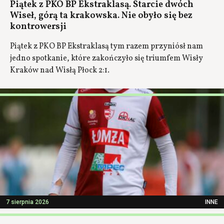
Piątek z PKO BP Ekstraklasą. Starcie dwóch
Wiseł, górą ta krakowska. Nie obyło się bez
kontrowersji
Piątek z PKO BP Ekstraklasą tym razem przyniósł nam
jedno spotkanie, które zakończyło się triumfem Wisły
Kraków nad Wisłą Płock 2:1.
7 sierpnia 2026
INNE