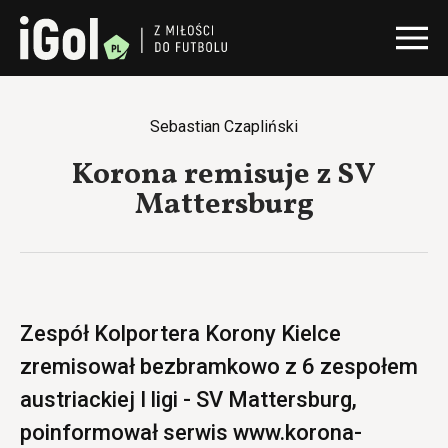
Sebastian Czapliński
Korona remisuje z SV
Mattersburg
Zespół Kolportera Korony Kielce
zremisował bezbramkowo z 6 zespołem
austriackiej I ligi - SV Mattersburg,
poinformował serwis www.korona-