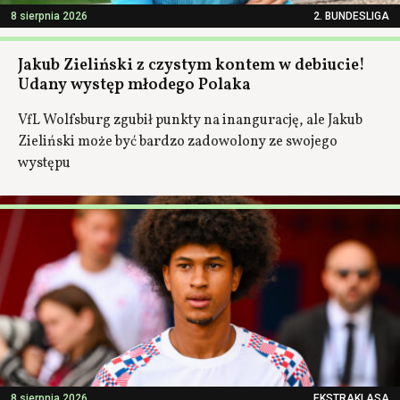
8 sierpnia 2026
2. BUNDESLIGA
Jakub Zieliński z czystym kontem w debiucie!
Udany występ młodego Polaka
VfL Wolfsburg zgubił punkty na inangurację, ale Jakub
Zieliński może być bardzo zadowolony ze swojego
występu
8 sierpnia 2026
EKSTRAKLASA