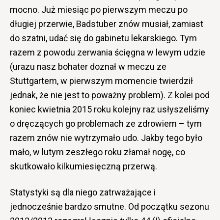
mocno. Już miesiąc po pierwszym meczu po
długiej przerwie, Badstuber znów musiał, zamiast
do szatni, udać się do gabinetu lekarskiego. Tym
razem z powodu zerwania ścięgna w lewym udzie
(urazu nasz bohater doznał w meczu ze
Stuttgartem, w pierwszym momencie twierdził
jednak, że nie jest to poważny problem). Z kolei pod
koniec kwietnia 2015 roku kolejny raz usłyszeliśmy
o dręczących go problemach ze zdrowiem – tym
razem znów nie wytrzymało udo. Jakby tego było
mało, w lutym zeszłego roku złamał nogę, co
skutkowało kilkumiesięczną przerwą.
Statystyki są dla niego zatrważające i
jednocześnie bardzo smutne. Od początku sezonu