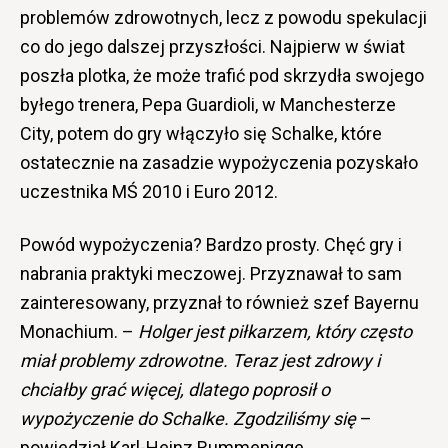
problemów zdrowotnych, lecz z powodu spekulacji
co do jego dalszej przyszłości. Najpierw w świat
poszła plotka, że może trafić pod skrzydła swojego
byłego trenera, Pepa Guardioli, w Manchesterze
City, potem do gry włączyło się Schalke, które
ostatecznie na zasadzie wypożyczenia pozyskało
uczestnika MŚ 2010 i Euro 2012.
Powód wypożyczenia? Bardzo prosty. Chęć gry i
nabrania praktyki meczowej. Przyznawał to sam
zainteresowany, przyznał to również szef Bayernu
Monachium. –
Holger jest piłkarzem, który często
miał problemy zdrowotne. Teraz jest zdrowy i
chciałby grać więcej, dlatego poprosił o
wypożyczenie do Schalke. Zgodziliśmy się
–
powiedział Karl-Heinz Rummenigge.