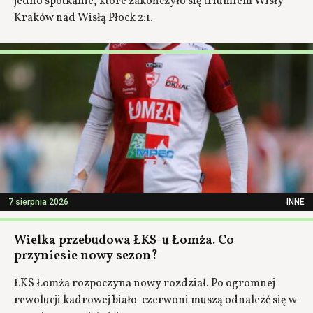
jedno spotkanie, które zakończyło się triumfem Wisły
Kraków nad Wisłą Płock 2:1.
7 sierpnia 2026
INNE
Wielka przebudowa ŁKS-u Łomża. Co
przyniesie nowy sezon?
ŁKS Łomża rozpoczyna nowy rozdział. Po ogromnej
rewolucji kadrowej biało-czerwoni muszą odnaleźć się w