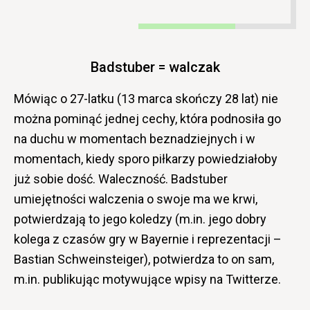
Badstuber = walczak
Mówiąc o 27-latku (13 marca skończy 28 lat) nie
można pominąć jednej cechy, która podnosiła go
na duchu w momentach beznadziejnych i w
momentach, kiedy sporo piłkarzy powiedziałoby
już sobie dość. Waleczność. Badstuber
umiejętności walczenia o swoje ma we krwi,
potwierdzają to jego koledzy (m.in. jego dobry
kolega z czasów gry w Bayernie i reprezentacji –
Bastian Schweinsteiger), potwierdza to on sam,
m.in. publikując motywujące wpisy na Twitterze.