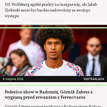
VfL Wolfsburg zgubił punkty na inangurację, ale Jakub
Zieliński może być bardzo zadowolony ze swojego
występu
8 sierpnia 2026
EKSTRAKLASA
Federico show w Radomiu, Górnik Zabrze z
wygraną przed rewanżem z Ferencvaros