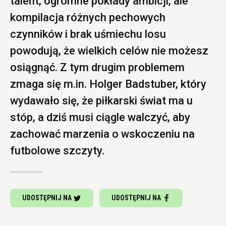
talent, ogromne pokłady ambicji, ale
kompilacja różnych pechowych
czynników i brak uśmiechu losu
powodują, że wielkich celów nie możesz
osiągnąć. Z tym drugim problemem
zmaga się m.in. Holger Badstuber, który
wydawało się, że piłkarski świat ma u
stóp, a dziś musi ciągle walczyć, aby
zachować marzenia o wskoczeniu na
futbolowe szczyty.
UDOSTĘPNIJ NA
UDOSTĘPNIJ NA