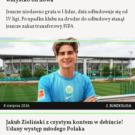
wszystko od nowa
Jeszcze niedawno grała w I lidze, dziś odbudowuje się od
IV ligi. Po upadku klubu na drodze do odbudowy stanął
jeszcze zakaz transferowy FIFA
8 sierpnia 2026
2. BUNDESLIGA
Jakub Zieliński z czystym kontem w debiucie!
Udany występ młodego Polaka