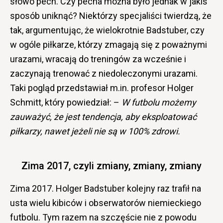
słowo pech. Czy pecha można było jednak w jakiś
sposób uniknąć? Niektórzy specjaliści twierdzą, że
tak, argumentując, że wielokrotnie Badstuber, czy
w ogóle piłkarze, którzy zmagają się z poważnymi
urazami, wracają do treningów za wcześnie i
zaczynają trenować z niedoleczonymi urazami.
Taki pogląd przedstawiał m.in. profesor Holger
Schmitt, który powiedział: –
W futbolu możemy
zauważyć, że jest tendencja, aby eksploatować
piłkarzy, nawet jeżeli nie są w 100% zdrowi.
Zima 2017, czyli zmiany, zmiany, zmiany
Zima 2017. Holger Badstuber kolejny raz trafił na
usta wielu kibiców i obserwatorów niemieckiego
futbolu. Tym razem na szczęście nie z powodu