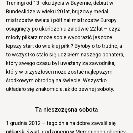
Treningi od 13 roku życia w Bayernie, debiut w
Bundeslidze w wieku 20 lat, brązowy medal
mistrzostw świata i półfinał mistrzostw Europy
osiągnięty po ukończeniu zaledwie 22 lat – czyż
młody piłkarz może sobie wyobrazić jeszcze
lepszy start do wielkiej piłki? Byłoby o to trudno, a
to wszystko stało się udziałem naszego bohatera,
który swego czasu był uważany za zawodnika,
który w przyszłości może zostać najlepszym
środkowym obrońcą na świecie. Wszystko
układało się znakomicie, aż do pewnej soboty.
Ta nieszczęsna sobota
1 grudnia 2012 – tego dnia na dobre zawalił się
piłkarski świat urodzonego w Memmingen obrońcy.