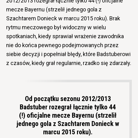
2012/2013 rozegrał łącznie tylko 44 (!) oficjalne
mecze Bayernu (strzelił jednego gola z
Szachtarem Donieck w marcu 2015 roku). Brak
rytmu meczowego był widoczny w wielu
spotkaniach, kiedy sprawiał wrażenie zawodnika
nie do końca pewnego podejmowanych przez
siebie decyzji i popełniał błędy, które Badstuberowi
z czasów, kiedy grał regularnie, rzadko się zdarzały.
Od początku sezonu 2012/2013
Badstuber rozegrał łącznie tylko 44
(!) oficjalne mecze Bayernu (strzelił
jednego gola z Szachtarem Donieck w
marcu 2015 roku).