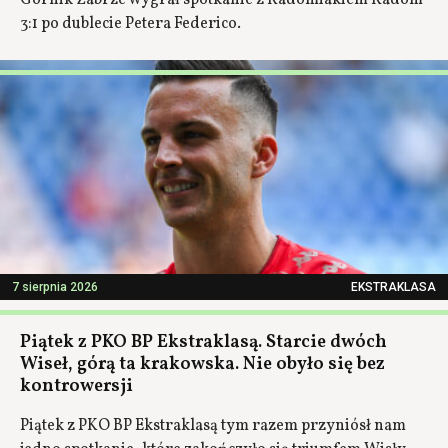
Górnik Zabrze wygrał spotkanie z Radomiakiem Radom
3:1 po dublecie Petera Federico.
7 sierpnia 2026
EKSTRAKLASA
Piątek z PKO BP Ekstraklasą. Starcie dwóch
Wiseł, górą ta krakowska. Nie obyło się bez
kontrowersji
Piątek z PKO BP Ekstraklasą tym razem przyniósł nam