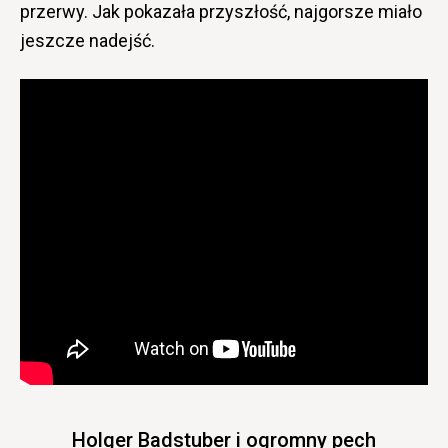
przerwy. Jak pokazała przyszłość, najgorsze miało
jeszcze nadejść.
Holger Badstuber i ogromny pech