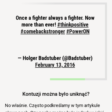
Once a fighter always a fighter. Now
more than ever!
#thinkpositive
#comebackstronger
#PowerON
— Holger Badstuber (@Badstuber)
February 13, 2016
Kontuzji można było uniknąć?
No właśnie. Często podkreślamy w tym artykule