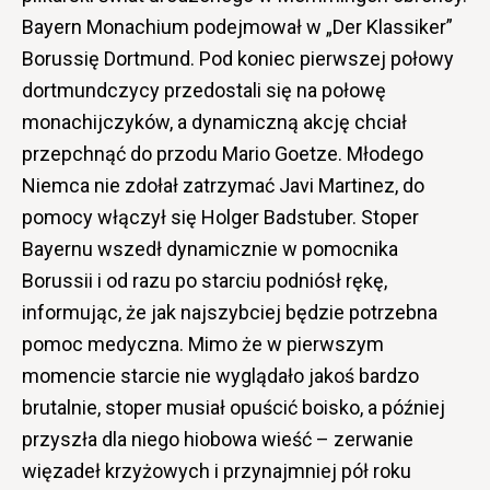
Bayern Monachium podejmował w „Der Klassiker”
Borussię Dortmund. Pod koniec pierwszej połowy
dortmundczycy przedostali się na połowę
monachijczyków, a dynamiczną akcję chciał
przepchnąć do przodu Mario Goetze. Młodego
Niemca nie zdołał zatrzymać Javi Martinez, do
pomocy włączył się Holger Badstuber. Stoper
Bayernu wszedł dynamicznie w pomocnika
Borussii i od razu po starciu podniósł rękę,
informując, że jak najszybciej będzie potrzebna
pomoc medyczna. Mimo że w pierwszym
momencie starcie nie wyglądało jakoś bardzo
brutalnie, stoper musiał opuścić boisko, a później
przyszła dla niego hiobowa wieść – zerwanie
więzadeł krzyżowych i przynajmniej pół roku