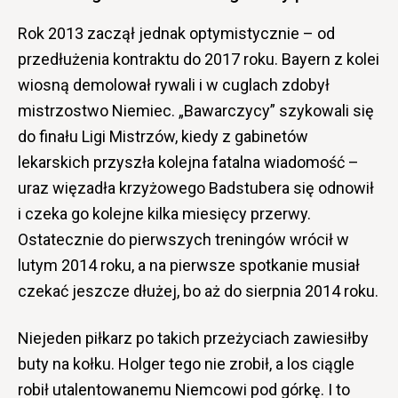
Rok 2013 zaczął jednak optymistycznie – od
przedłużenia kontraktu do 2017 roku. Bayern z kolei
wiosną demolował rywali i w cuglach zdobył
mistrzostwo Niemiec. „Bawarczycy” szykowali się
do finału Ligi Mistrzów, kiedy z gabinetów
lekarskich przyszła kolejna fatalna wiadomość –
uraz więzadła krzyżowego Badstubera się odnowił
i czeka go kolejne kilka miesięcy przerwy.
Ostatecznie do pierwszych treningów wrócił w
lutym 2014 roku, a na pierwsze spotkanie musiał
czekać jeszcze dłużej, bo aż do sierpnia 2014 roku.
Niejeden piłkarz po takich przeżyciach zawiesiłby
buty na kołku. Holger tego nie zrobił, a los ciągle
robił utalentowanemu Niemcowi pod górkę. I to