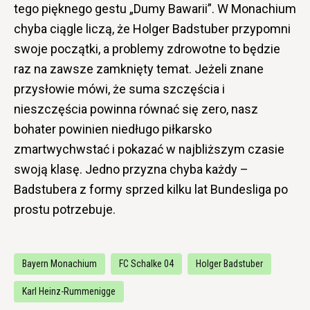
tego pięknego gestu „Dumy Bawarii”. W Monachium
chyba ciągle liczą, że Holger Badstuber przypomni
swoje początki, a problemy zdrowotne to będzie
raz na zawsze zamknięty temat. Jeżeli znane
przysłowie mówi, że suma szczęścia i
nieszczęścia powinna równać się zero, nasz
bohater powinien niedługo piłkarsko
zmartwychwstać i pokazać w najbliższym czasie
swoją klasę. Jedno przyzna chyba każdy –
Badstubera z formy sprzed kilku lat Bundesliga po
prostu potrzebuje.
Bayern Monachium
FC Schalke 04
Holger Badstuber
Karl Heinz-Rummenigge