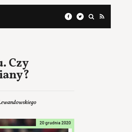
. Czy
niany?
 Lewandowskiego
20 grudnia 2020