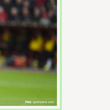
sportslens.com