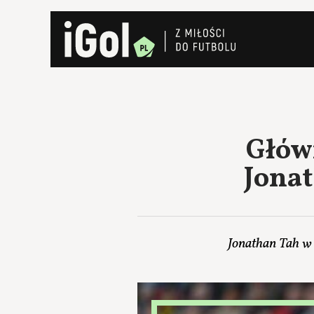
Głów
Jonat
Jonathan Tah w