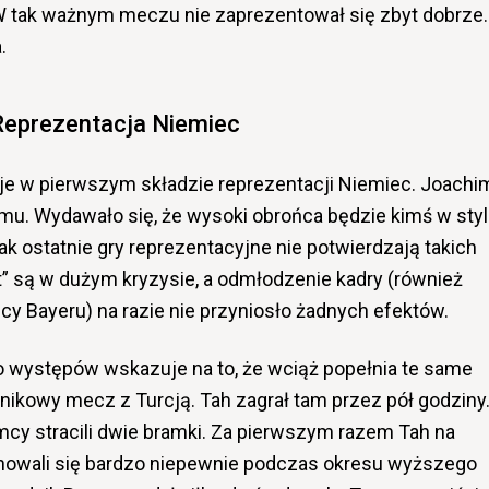
tak ważnym meczu nie zaprezentował się zbyt dobrze.
.
Reprezentacja Niemiec
je w pierwszym składzie reprezentacji Niemiec. Joachi
temu. Wydawało się, że wysoki obrońca będzie kimś w sty
k ostatnie gry reprezentacyjne nie potwierdzają takich
” są w dużym kryzysie, a odmłodzenie kadry (również
cy Bayeru) na razie nie przyniosło żadnych efektów.
go występów wskazuje na to, że wciąż popełnia te same
nikowy mecz z Turcją. Tah zagrał tam przez pół godziny
mcy stracili dwie bramki. Za pierwszym razem Tah na
owali się bardzo niepewnie podczas okresu wyższego