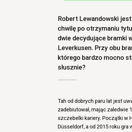
Robert Lewandowski jest
chwilę po otrzymaniu tytu
dwie decydujące bramki
Leverkusen. Przy obu bram
którego bardzo mocno st
słusznie?
Tah od dobrych paru lat jest uw
zadebiutował, mając zaledwie 1
szczebelki kariery. Początki 
Düsseldorf, a od 2015 roku gra