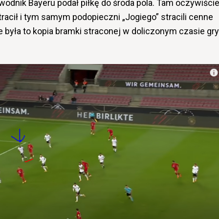
wodnik Bayeru podał piłkę do środa pola. Tam oczywiści
tracił i tym samym podopieczni „Jogiego” stracili cenne
była to kopia bramki straconej w doliczonym czasie gry