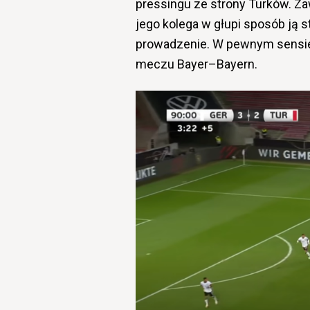
pressingu ze strony Turków. Za
jego kolega w głupi sposób ją s
prowadzenie. W pewnym sensie 
meczu Bayer–Bayern.