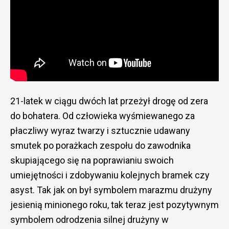
21-latek w ciągu dwóch lat przeżył drogę od zera
do bohatera. Od człowieka wyśmiewanego za
płaczliwy wyraz twarzy i sztucznie udawany
smutek po porażkach zespołu do zawodnika
skupiającego się na poprawianiu swoich
umiejętności i zdobywaniu kolejnych bramek czy
asyst. Tak jak on był symbolem marazmu drużyny
jesienią minionego roku, tak teraz jest pozytywnym
symbolem odrodzenia silnej drużyny w