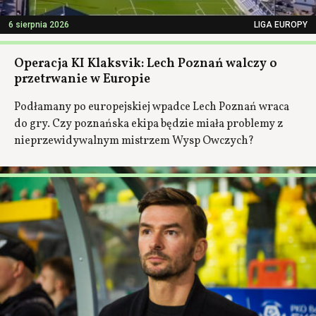
6 sierpnia 2026
LIGA EUROPY
Operacja KI Klaksvik: Lech Poznań walczy o
przetrwanie w Europie
Podłamany po europejskiej wpadce Lech Poznań wraca
do gry. Czy poznańska ekipa będzie miała problemy z
nieprzewidywalnym mistrzem Wysp Owczych?