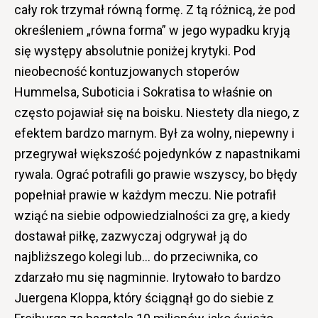
cały rok trzymał równą formę. Z tą różnicą, że pod
określeniem „równa forma” w jego wypadku kryją
się występy absolutnie poniżej krytyki. Pod
nieobecność kontuzjowanych stoperów
Hummelsa, Suboticia i Sokratisa to właśnie on
często pojawiał się na boisku. Niestety dla niego, z
efektem bardzo marnym. Był za wolny, niepewny i
przegrywał większość pojedynków z napastnikami
rywala. Ograć potrafili go prawie wszyscy, bo błędy
popełniał prawie w każdym meczu. Nie potrafił
wziąć na siebie odpowiedzialności za grę, a kiedy
dostawał piłkę, zazwyczaj odgrywał ją do
najbliższego kolegi lub… do przeciwnika, co
zdarzało mu się nagminnie. Irytowało to bardzo
Juergena Kloppa, który ściągnął go do siebie z