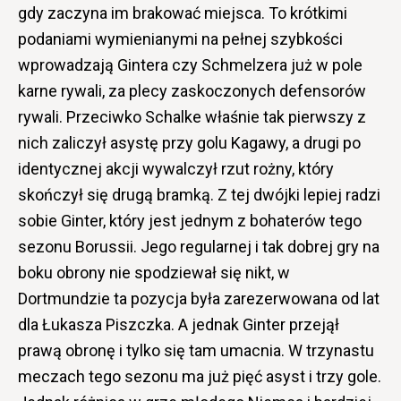
gdy zaczyna im brakować miejsca. To krótkimi
podaniami wymienianymi na pełnej szybkości
wprowadzają Gintera czy Schmelzera już w pole
karne rywali, za plecy zaskoczonych defensorów
rywali. Przeciwko Schalke właśnie tak pierwszy z
nich zaliczył asystę przy golu Kagawy, a drugi po
identycznej akcji wywalczył rzut rożny, który
skończył się drugą bramką. Z tej dwójki lepiej radzi
sobie Ginter, który jest jednym z bohaterów tego
sezonu Borussii. Jego regularnej i tak dobrej gry na
boku obrony nie spodziewał się nikt, w
Dortmundzie ta pozycja była zarezerwowana od lat
dla Łukasza Piszczka. A jednak Ginter przejął
prawą obronę i tylko się tam umacnia. W trzynastu
meczach tego sezonu ma już pięć asyst i trzy gole.