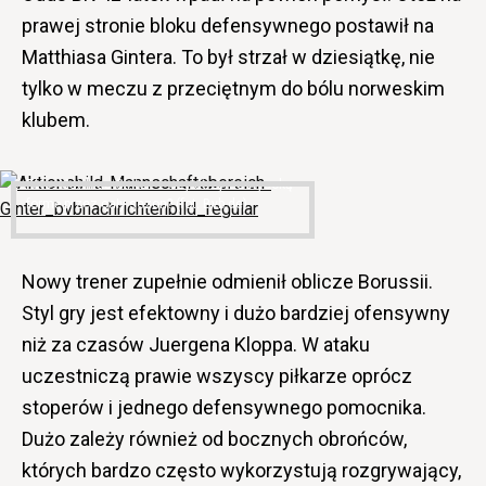
prawej stronie bloku defensywnego postawił na
Matthiasa Gintera. To był strzał w dziesiątkę, nie
tylko w meczu z przeciętnym do bólu norweskim
klubem.
Matthias Ginter – czy utrzyma wysoką
formę przez cały sezon? (fot. Bvb.de)
Nowy trener zupełnie odmienił oblicze Borussii.
Styl gry jest efektowny i dużo bardziej ofensywny
niż za czasów Juergena Kloppa. W ataku
uczestniczą prawie wszyscy piłkarze oprócz
stoperów i jednego defensywnego pomocnika.
Dużo zależy również od bocznych obrońców,
których bardzo często wykorzystują rozgrywający,