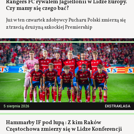
Rangers FC rywalem Jagiellonii w Lidze Europy.
Czy mamy się czego bać?
Już w ten czwartek zdobywcy Pucharu Polski zmierzą się
z trzecią drużyną szkockiej Premiership
5 sierpnia 2026
EKSTRAKLASA
Hammarby IF pod lupą : Z kim Raków
Częstochowa zmierzy się w Lidze Konferencji