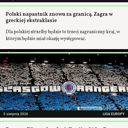
Polski napastnik znowu za granicą. Zagra w
greckiej ekstraklasie
Dla polskiej strzelby będzie to trzeci zagraniczny kraj, w
którym będzie miał okazję występować.
5 sierpnia 2026
LIGA EUROPY