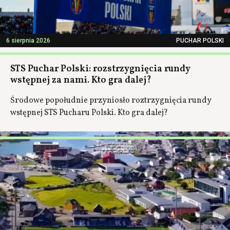
6 sierpnia 2026
PUCHAR POLSKI
STS Puchar Polski: rozstrzygnięcia rundy
wstępnej za nami. Kto gra dalej?
Środowe popołudnie przyniosło roztrzygnięcia rundy
wstępnej STS Pucharu Polski. Kto gra dalej?