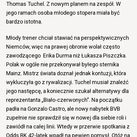
Thomas Tuchel. Z nowym planem na zespół. W
jego ramach osoba młodego stopera miała być
bardzo istotna.
Młody trener chciał stawiać na perspektywicznych
Niemców, więc na prawej obronie wolał często
zawodzącego Erika Durma niż Łukasza Piszczka.
Polak w ogóle nie przekonywał byłego sternika
Mainz. Mistrz świata doznał jednak kontuzji, która
wykluczyła go z rywalizacji. Tuchel musiał znaleźć
jego następcę, a koniecznie szukał alternatywy dla
reprezentanta „Biało-czerwonych”. Na początku
padła na Gonzalo Castro, ale nowy nabytek BVB
zupełnie nie sprawdził się w nowej dla siebie roli i
zawiódł na całej linii. Wtedy w przerwie spotkania z
Odds BK 42-latek wpadł na pewien pomysł. Otóż na