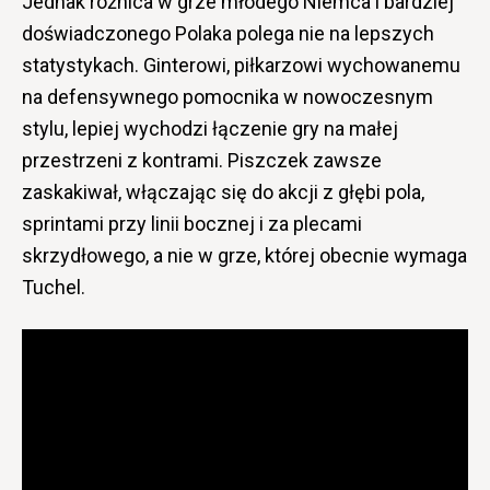
Jednak różnica w grze młodego Niemca i bardziej
doświadczonego Polaka polega nie na lepszych
statystykach. Ginterowi, piłkarzowi wychowanemu
na defensywnego pomocnika w nowoczesnym
stylu, lepiej wychodzi łączenie gry na małej
przestrzeni z kontrami. Piszczek zawsze
zaskakiwał, włączając się do akcji z głębi pola,
sprintami przy linii bocznej i za plecami
skrzydłowego, a nie w grze, której obecnie wymaga
Tuchel.