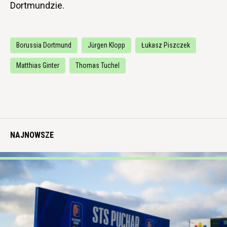
Dortmundzie.
Borussia Dortmund
Jürgen Klopp
Łukasz Piszczek
Matthias Ginter
Thomas Tuchel
NAJNOWSZE