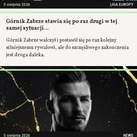
5 sierpnia 2026
LIGA EUROPY
Górnik Zabrze stawia się po raz drugi w tej
samej sytuacji…
Górnik Zabrze walczył i postawił się po raz kolejny
silniejszemu rywalowi, ale do szczęśliwego zakończenia
jest droga daleka.
5 sierpnia 2026
NEWS