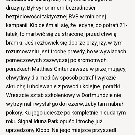
drużyny. Był synonimem bezradności i
bezpłciowości taktycznej BVB w minionej
kampanii. Kibice śmiali się, że jedyne, co potrafi 21-
latek, to martwić się ze straconej przed chwilą
bramki. Jeśli człowiek się dobrze przyjrzy, w tym
rozumowaniu jest trochę prawdy, bo w wywiadach
pomeczowych zazwyczaj po sromotnych
porażkach Matthias Ginter zawsze w przejmujący,
chwytliwy dla mediów sposób potrafił wyrazić
skruchę i ubolewanie z powodu kolejnej porażki.
Wreszcie sztab szkoleniowy w Dortmundzie nie
wytrzymał i wysłał go do rezerw, żeby tam nabrał
pokory. Ku jego uciesze po kompletnie nieudanym
roku Signal Iduna Park opuścił trochę już
uprzedzony Klopp. Na jego miejsce przyszedł