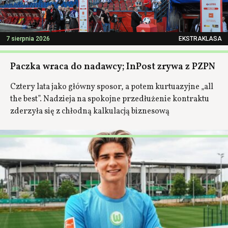
7 sierpnia 2026
EKSTRAKLASA
Paczka wraca do nadawcy; InPost zrywa z PZPN
Cztery lata jako główny sposor, a potem kurtuazyjne „all
the best”. Nadzieja na spokojne przedłużenie kontraktu
zderzyła się z chłodną kalkulacją biznesową