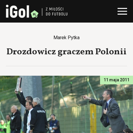
Marek Pytka
Drozdowicz graczem Polonii
11 maja 2011