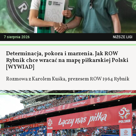
7 sierpnia 2026
NIŻSZE LIGI
Determinacja, pokora i marzenia. Jak ROW
Rybnik chce wracać na mapę piłkarskiej Polski
[WYWIAD]
Rozmowa z Karolem Kuśka, prezesem ROW 1964 Rybnik