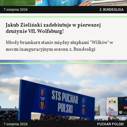
7 sierpnia 2026
2. BUNDESLIGA
Jakub Zieliński zadebiutuje w pierwszej
drużynie VfL Wolfsburg!
Młody bramkarz stanie między słupkami "Wilków" w
meczu inauguracyjnym sezonu 2. Bundesligi
7 sierpnia 2026
PUCHAR POLSKI