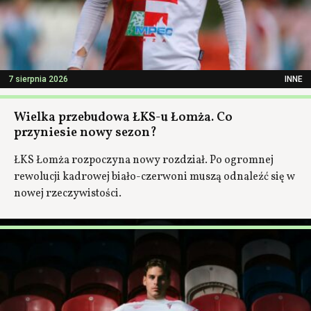
7 sierpnia 2026
INNE
Wielka przebudowa ŁKS-u Łomża. Co
przyniesie nowy sezon?
ŁKS Łomża rozpoczyna nowy rozdział. Po ogromnej
rewolucji kadrowej biało-czerwoni muszą odnaleźć się w
nowej rzeczywistości.