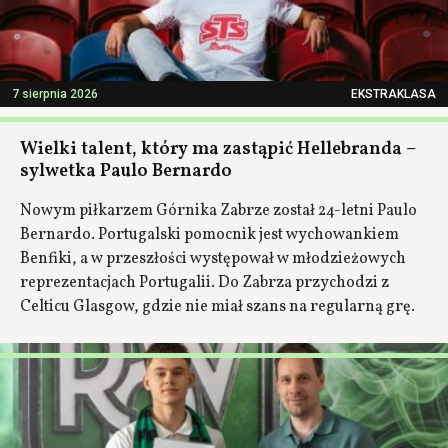
7 sierpnia 2026
EKSTRAKLASA
Wielki talent, który ma zastąpić Hellebranda –
sylwetka Paulo Bernardo
Nowym piłkarzem Górnika Zabrze został 24-letni Paulo
Bernardo. Portugalski pomocnik jest wychowankiem
Benfiki, a w przeszłości występował w młodzieżowych
reprezentacjach Portugalii. Do Zabrza przychodzi z
Celticu Glasgow, gdzie nie miał szans na regularną grę.