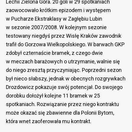
Lechii Zielona Góra. 20 goli w 29 spotkaniach
zaowocowało krótkim epizodem i występem
w Pucharze Ekstraklasy w Zagłębiu Lubin
w sezonie 2007/2008. W kolejnym sezonie
testowany niegdyś przez Wisłę Kraków zawodnik
trafił do Gorzowa Wielkopolskiego. W barwach GKP
zdobył czternaście bramek, z czego dwie
w meczach barażowych o utrzymanie, walnie się
do niego zresztą przyczyniając. Poprzedni sezon
był nieco słabszy, jednak w obecnych rozgrywkach
Drozdowicz pokazuje swój potencjał. Do swojego
dorobku dołożył kolejne 11 bramek w 25
spotkaniach. Rozwiązanie przez niego kontraktu
może okazać się zbawienne dla Polonii Bytom,
która wnet zaoferowała mu kontrakt.