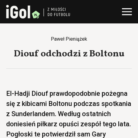
Paweł Pieniążek
Diouf odchodzi z Boltonu
El-Hadji Diouf prawdopodobnie pożegna
się z kibicami Boltonu podczas spotkania
z Sunderlandem. Według ostatnich
doniesień piłkarz opuści zespół tego lata.
Pogłoski te potwierdził sam Gary