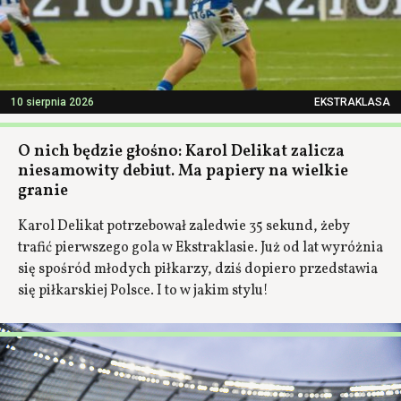
10 sierpnia 2026
EKSTRAKLASA
O nich będzie głośno: Karol Delikat zalicza
niesamowity debiut. Ma papiery na wielkie
granie
Karol Delikat potrzebował zaledwie 35 sekund, żeby
trafić pierwszego gola w Ekstraklasie. Już od lat wyróżnia
się spośród młodych piłkarzy, dziś dopiero przedstawia
się piłkarskiej Polsce. I to w jakim stylu!