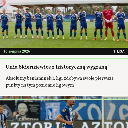
10 sierpnia 2026
1. LIGA
Unia Skierniewice z historyczną wygraną!
Absolutny beniaminek 1. ligi zdobywa swoje pierwsze
punkty na tym poziomie ligowym