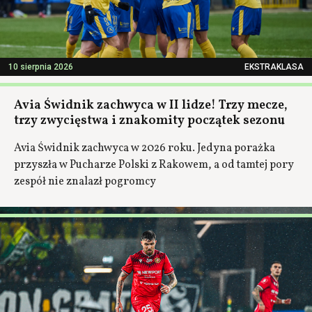
10 sierpnia 2026
EKSTRAKLASA
Avia Świdnik zachwyca w II lidze! Trzy mecze,
trzy zwycięstwa i znakomity początek sezonu
Avia Świdnik zachwyca w 2026 roku. Jedyna porażka
przyszła w Pucharze Polski z Rakowem, a od tamtej pory
zespół nie znalazł pogromcy