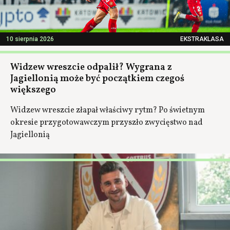
10 sierpnia 2026
EKSTRAKLASA
Widzew wreszcie odpalił? Wygrana z
Jagiellonią może być początkiem czegoś
większego
Widzew wreszcie złapał właściwy rytm? Po świetnym
okresie przygotowawczym przyszło zwycięstwo nad
Jagiellonią