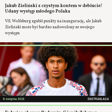
Jakub Zieliński z czystym kontem w debiucie!
Udany występ młodego Polaka
VfL Wolfsburg zgubił punkty na inangurację, ale Jakub
Zieliński może być bardzo zadowolony ze swojego
występu
8 sierpnia 2026
EKSTRAKLASA