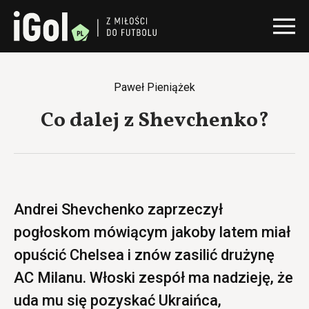
Paweł Pieniążek
Co dalej z Shevchenko?
Andrei Shevchenko zaprzeczył
pogłoskom mówiącym jakoby latem miał
opuścić Chelsea i znów zasilić drużynę
AC Milanu. Włoski zespół ma nadzieję, że
uda mu się pozyskać Ukraińca,