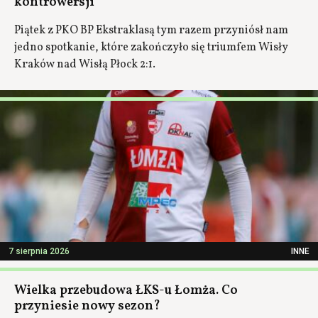
kontrowersji
Piątek z PKO BP Ekstraklasą tym razem przyniósł nam
jedno spotkanie, które zakończyło się triumfem Wisły
Kraków nad Wisłą Płock 2:1.
7 sierpnia 2026
INNE
Wielka przebudowa ŁKS-u Łomża. Co
przyniesie nowy sezon?