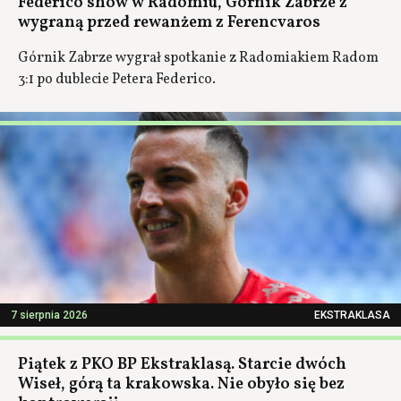
Federico show w Radomiu, Górnik Zabrze z
wygraną przed rewanżem z Ferencvaros
Górnik Zabrze wygrał spotkanie z Radomiakiem Radom
3:1 po dublecie Petera Federico.
7 sierpnia 2026
EKSTRAKLASA
Piątek z PKO BP Ekstraklasą. Starcie dwóch
Wiseł, górą ta krakowska. Nie obyło się bez