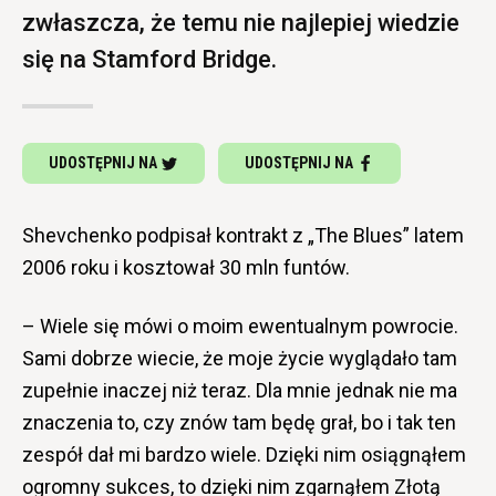
zwłaszcza, że temu nie najlepiej wiedzie
się na Stamford Bridge.
UDOSTĘPNIJ NA
UDOSTĘPNIJ NA
Shevchenko podpisał kontrakt z „The Blues” latem
2006 roku i kosztował 30 mln funtów.
– Wiele się mówi o moim ewentualnym powrocie.
Sami dobrze wiecie, że moje życie wyglądało tam
zupełnie inaczej niż teraz. Dla mnie jednak nie ma
znaczenia to, czy znów tam będę grał, bo i tak ten
zespół dał mi bardzo wiele. Dzięki nim osiągnąłem
ogromny sukces, to dzięki nim zgarnąłem Złotą