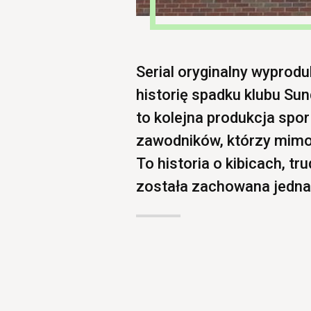
Serial oryginalny wyprod
historię spadku klubu Su
to kolejna produkcja spo
zawodników, którzy mimo 
To historia o kibicach, tr
została zachowana jedna