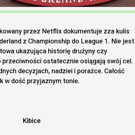
ukowany przez Netflix dokumentuje zza kulis
nderland z Championship do League 1. Nie jest
rtowa ukazująca historię drużyny czy
przeciwności ostatecznie osiągają swój cel.
udnych decyzjach, nadziei i porażce. Całość
k w dość przyjaznym tonie.
Kibice