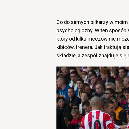
Co do samych piłkarzy w moim 
psychologiczny. W ten sposób s
który od kilku meczów nie może s
kibiców, trenera. Jak traktują
składzie, a zespół znajduje się