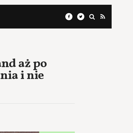
and aż po
nia i nie