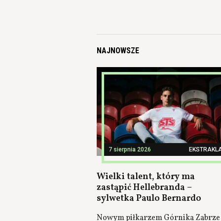
NAJNOWSZE
7 sierpnia 2026
EKSTRAKL
Wielki talent, który ma
zastąpić Hellebranda –
sylwetka Paulo Bernardo
Nowym piłkarzem Górnika Zabrze