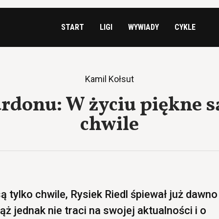
START
LIGI
WYWIADY
CYKLE
Kamil Kołsut
rdonu: W życiu piękne s
chwile
ą tylko chwile, Rysiek Riedl śpiewał już dawno
ż jednak nie traci na swojej aktualności i o