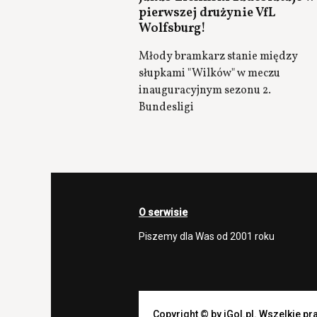
pierwszej drużynie VfL
Wolfsburg!
Młody bramkarz stanie między
słupkami "Wilków" w meczu
inauguracyjnym sezonu 2.
Bundesligi
O serwisie
Piszemy dla Was od 2001 roku
Copyright © by iGol.pl. Wszelkie p