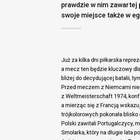
prawdzie w nim zawartej 
swoje miejsce także w egz
Już za kilka dni piłkarska repre
a mecz ten będzie kluczowy dl
bliżej do decydującej batalii, t
Przed meczem z Niemcami niem
z Weltmeisterschaft 1974, kon
a mierząc się z Francją wskazu
trójkolorowych pokonała blisko
Polski zawitali Portugalczycy, 
Smolarka, który na długie lata