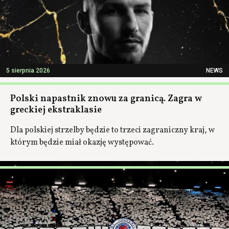
5 sierpnia 2026
NEWS
Polski napastnik znowu za granicą. Zagra w
greckiej ekstraklasie
Dla polskiej strzelby będzie to trzeci zagraniczny kraj, w
którym będzie miał okazję występować.