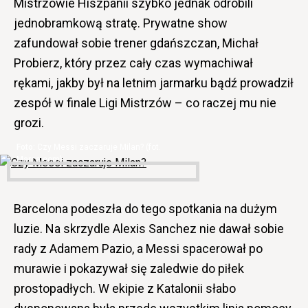
Mistrzowie Hiszpanii szybko jednak odrobili
jednobramkową stratę. Prywatne show
zafundował sobie trener gdańszczan, Michał
Probierz, który przez cały czas wymachiwał
rękami, jakby był na letnim jarmarku bądź prowadził
zespół w finale Ligi Mistrzów – co raczej mu nie
grozi.
Czy Messi zaczaruje Milan? (fot.
Marca.com)
Barcelona podeszła do tego spotkania na dużym
luzie. Na skrzydle Alexis Sanchez nie dawał sobie
rady z Adamem Pazio, a Messi spacerował po
murawie i pokazywał się zaledwie do piłek
prostopadłych. W ekipie z Katalonii słabo