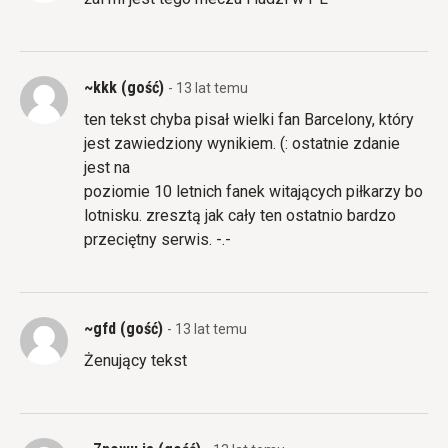
~kkk (gość)
- 13 lat temu
ten tekst chyba pisał wielki fan Barcelony, który
jest zawiedziony wynikiem. (: ostatnie zdanie
jest na
poziomie 10 letnich fanek witających piłkarzy bo
lotnisku. zresztą jak cały ten ostatnio bardzo
przeciętny serwis. -.-
~gfd (gość)
- 13 lat temu
Żenujący tekst