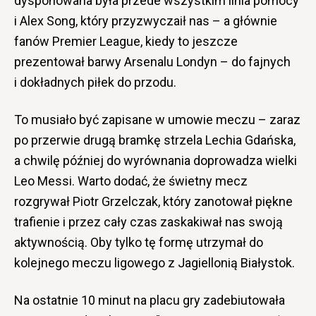
dysponowana była przede wszystkim linia pomocy
i Alex Song, który przyzwyczaił nas – a głównie
fanów Premier League, kiedy to jeszcze
prezentował barwy Arsenalu Londyn – do fajnych
i dokładnych piłek do przodu.
To musiało być zapisane w umowie meczu – zaraz
po przerwie drugą bramkę strzela Lechia Gdańska,
a chwilę później do wyrównania doprowadza wielki
Leo Messi. Warto dodać, że świetny mecz
rozgrywał Piotr Grzelczak, który zanotował piękne
trafienie i przez cały czas zaskakiwał nas swoją
aktywnością. Oby tylko tę formę utrzymał do
kolejnego meczu ligowego z Jagiellonią Białystok.
Na ostatnie 10 minut na placu gry zadebiutowała