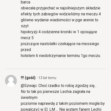
barca
obiecała przyjechać w najsilniejszym składzie
efekty tych zabiegów widzieliśmy na meczu 4
główne wydanie wiadomości w pge arenie to
szyt
hipokryzji 4 codzienne kroniki w 1 opisujące
mecz 5
piszczące nastolatki czekające na messiego
przed
hotelem 6 niedotrzymanie terminu 1go meczu
!!! (gość)
- 13 lat temu
@Szwajc: Choć rzadko to robię zgodzę się...
No to tak po pierwsze Lechia zagrała na
świetnym
poziomie naprawdę z takim poziomem mogła by
powalczyć w El. LM ... Nie jestem fanem Lechii