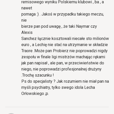
remisowego wyniku Polskiemu klubowi , ba , a
nawet
pomaga :) . Jakoś w przypadku takiego meczu,
nie
bierze pan pod uwagę , że taki Naymar czy
Alexis
Sanchez łącznie kosztowali niecałe sto milionów
euro , a Lechię nie stać na utrzymanie w składzie
Traore .Może pan Probierz nie poprowadzi nigdy
zespołu w finale ligi mistrzów machając rękami
jak pan napisał , ale pan, w przeciwieństwie do
niego, nie poprowadzi profesjonalnej drużyny
.Trochę szacunku !
Ps do specjalisty ? Jak rozumiem nie miał pan na
myśli psychiatry, tylko swego idola Lecha
Orłowskiego ;p.