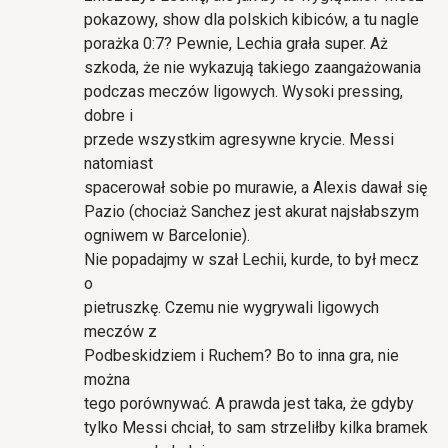
pokazowy, show dla polskich kibiców, a tu nagle
porażka 0:7? Pewnie, Lechia grała super. Aż
szkoda, że nie wykazują takiego zaangażowania
podczas meczów ligowych. Wysoki pressing,
dobre i
przede wszystkim agresywne krycie. Messi
natomiast
spacerował sobie po murawie, a Alexis dawał się
Pazio (chociaż Sanchez jest akurat najsłabszym
ogniwem w Barcelonie).
Nie popadajmy w szał Lechii, kurde, to był mecz
o
pietruszkę. Czemu nie wygrywali ligowych
meczów z
Podbeskidziem i Ruchem? Bo to inna gra, nie
można
tego porównywać. A prawda jest taka, że gdyby
tylko Messi chciał, to sam strzeliłby kilka bramek