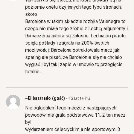
poziomie onetu czy innych tego typu stronach,
skoro
Barcelona w takim składzie rozbiła Valenegre to
czego nie miała tego zrobić z Lechią argumenty i
tłumaczenia autora są żałosne. Lechia po prostu
spięła poślady i zagrała na 200% swoich
możliwości, Barcelona potraktowała mecz jak
sparing ale pisać, że Barcelonie się nie chciało
wygrać i był taki zapis w umowie to przegięcie
totalne...
~El bastrado (gość)
- 13 lat temu
Nie oglądałem tego meczu z następujących
powodów: nie grała podstawowa 11. 2 ten mecz
był
wydarzeniem celecryckim a nie sportowym .3