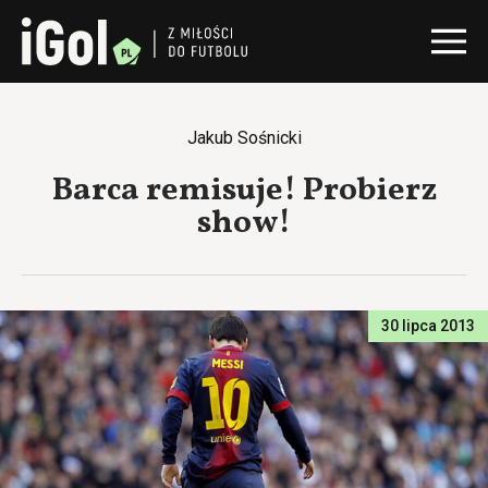
Jakub Sośnicki
Barca remisuje! Probierz
show!
30 lipca 2013