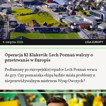
6 sierpnia 2026
LIGA EUROPY
Operacja KI Klaksvik: Lech Poznań walczy o
przetrwanie w Europie
Podłamany po europejskiej wpadce Lech Poznań wraca
do gry. Czy poznańska ekipa będzie miała problemy z
nieprzewidywalnym mistrzem Wysp Owczych?