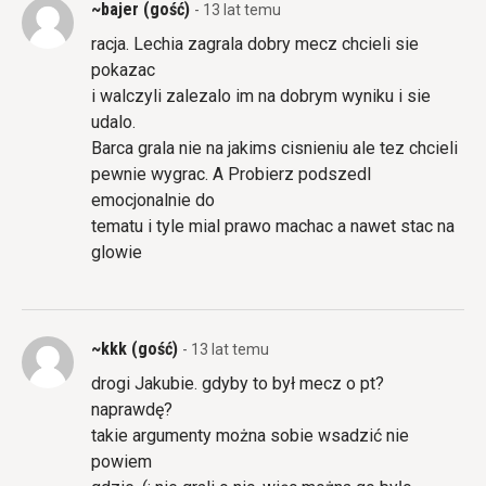
~bajer (gość)
- 13 lat temu
racja. Lechia zagrala dobry mecz chcieli sie
pokazac
i walczyli zalezalo im na dobrym wyniku i sie
udalo.
Barca grala nie na jakims cisnieniu ale tez chcieli
pewnie wygrac. A Probierz podszedl
emocjonalnie do
tematu i tyle mial prawo machac a nawet stac na
glowie
~kkk (gość)
- 13 lat temu
drogi Jakubie. gdyby to był mecz o pt?
naprawdę?
takie argumenty można sobie wsadzić nie
powiem