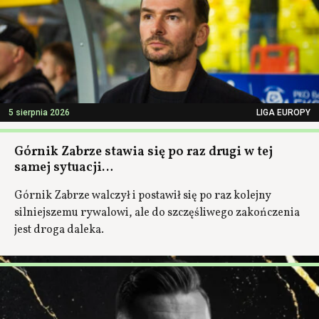
5 sierpnia 2026
LIGA EUROPY
Górnik Zabrze stawia się po raz drugi w tej
samej sytuacji…
Górnik Zabrze walczył i postawił się po raz kolejny
silniejszemu rywalowi, ale do szczęśliwego zakończenia
jest droga daleka.