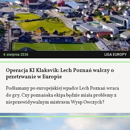
6 sierpnia 2026
LIGA EUROPY
Operacja KI Klaksvik: Lech Poznań walczy o
przetrwanie w Europie
Podłamany po europejskiej wpadce Lech Poznań wraca
do gry. Czy poznańska ekipa będzie miała problemy z
nieprzewidywalnym mistrzem Wysp Owczych?