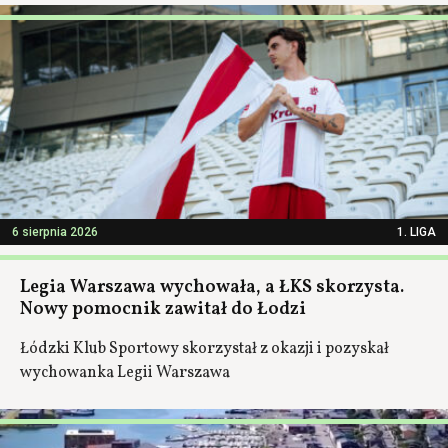
6 sierpnia 2026
1. LIGA
Legia Warszawa wychowała, a ŁKS skorzysta.
Nowy pomocnik zawitał do Łodzi
Łódzki Klub Sportowy skorzystał z okazji i pozyskał
wychowanka Legii Warszawa