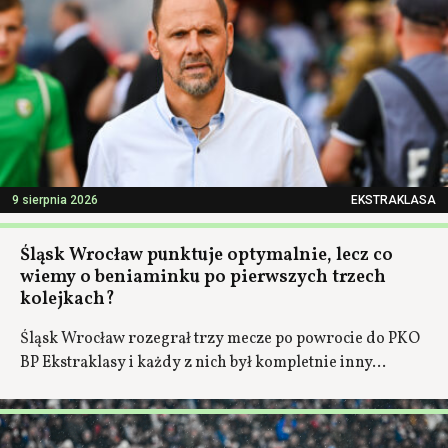
9 sierpnia 2026
EKSTRAKLASA
Śląsk Wrocław punktuje optymalnie, lecz co
wiemy o beniaminku po pierwszych trzech
kolejkach?
Śląsk Wrocław rozegrał trzy mecze po powrocie do PKO
BP Ekstraklasy i każdy z nich był kompletnie inny...