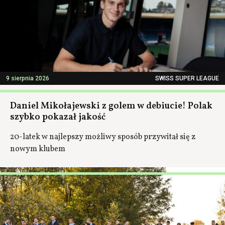
9 sierpnia 2026
SWISS SUPER LEAGUE
Daniel Mikołajewski z golem w debiucie! Polak
szybko pokazał jakość
20-latek w najlepszy możliwy sposób przywitał się z
nowym klubem