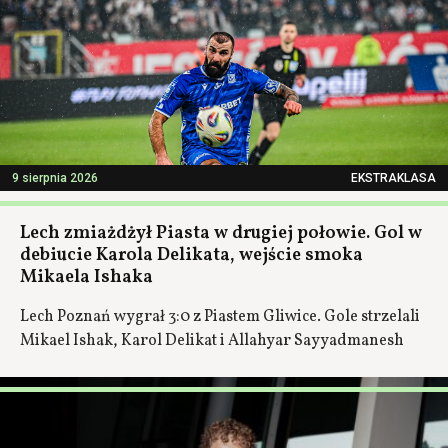
9 sierpnia 2026
EKSTRAKLASA
Lech zmiażdżył Piasta w drugiej połowie. Gol w
debiucie Karola Delikata, wejście smoka
Mikaela Ishaka
Lech Poznań wygrał 3:0 z Piastem Gliwice. Gole strzelali
Mikael Ishak, Karol Delikat i Allahyar Sayyadmanesh