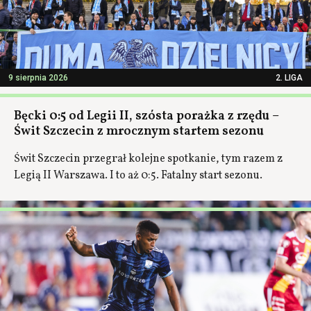
9 sierpnia 2026
2. LIGA
Bęcki 0:5 od Legii II, szósta porażka z rzędu –
Świt Szczecin z mrocznym startem sezonu
Świt Szczecin przegrał kolejne spotkanie, tym razem z
Legią II Warszawa. I to aż 0:5. Fatalny start sezonu.