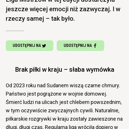
jeszcze więcej emocji niż zazwyczaj. I w
rzeczy samej – tak było.
UDOSTĘPNIJ NA
UDOSTĘPNIJ NA
Brak piłki w kraju – słaba wymówka
Od 2023 roku nad Sudanem wiszą czarne chmury.
Państwo jest pogrążone w wojnie domowej.
Śmierć ludzi na ulicach jest chlebem powszednim,
w tym oczywiście zwyczajnych cywili. Naturalnie,
piłkarskie rozgrywki w kraju zostały zawieszone na
długi, długi czas. Regularna liga wróciła dopiero w