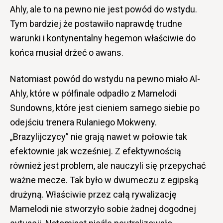
Ahly, ale to na pewno nie jest powód do wstydu.
Tym bardziej że postawiło naprawdę trudne
warunki i kontynentalny hegemon właściwie do
końca musiał drżeć o awans.
Natomiast powód do wstydu na pewno miało Al-
Ahly, które w półfinale odpadło z Mamelodi
Sundowns, które jest cieniem samego siebie po
odejściu trenera Rulaniego Mokweny.
„Brazylijczycy” nie grają nawet w połowie tak
efektownie jak wcześniej. Z efektywnością
również jest problem, ale nauczyli się przepychać
ważne mecze. Tak było w dwumeczu z egipską
drużyną. Właściwie przez całą rywalizację
Mamelodi nie stworzyło sobie żadnej dogodnej