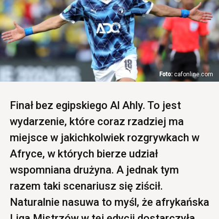
cafonline.com
Finał bez egipskiego Al Ahly. To jest
wydarzenie, które coraz rzadziej ma
miejsce w jakichkolwiek rozgrywkach w
Afryce, w których bierze udział
wspomniana drużyna. A jednak tym
razem taki scenariusz się ziścił.
Naturalnie nasuwa to myśl, że afrykańska
Liga Mistrzów w tej edycji dostarczyła