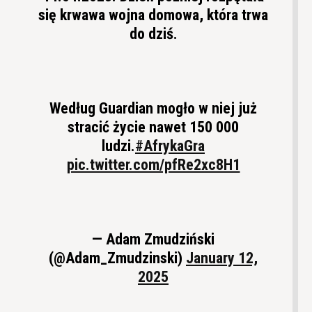
się krwawa wojna domowa, która trwa
do dziś.
Według Guardian mogło w niej już
stracić życie nawet 150 000
ludzi.
#AfrykaGra
pic.twitter.com/pfRe2xc8H1
— Adam Zmudziński
(@Adam_Zmudzinski)
January 12,
2025