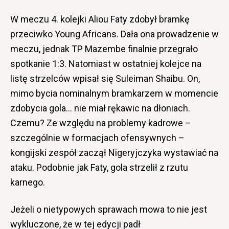
W meczu 4. kolejki Aliou Faty zdobył bramkę
przeciwko Young Africans. Dała ona prowadzenie w
meczu, jednak TP Mazembe finalnie przegrało
spotkanie 1:3. Natomiast w ostatniej kolejce na
listę strzelców wpisał się Suleiman Shaibu. On,
mimo bycia nominalnym bramkarzem w momencie
zdobycia gola… nie miał rękawic na dłoniach.
Czemu? Ze względu na problemy kadrowe –
szczególnie w formacjach ofensywnych –
kongijski zespół zaczął Nigeryjczyka wystawiać na
ataku. Podobnie jak Faty, gola strzelił z rzutu
karnego.
Jeżeli o nietypowych sprawach mowa to nie jest
wykluczone, że w tej edycji padł