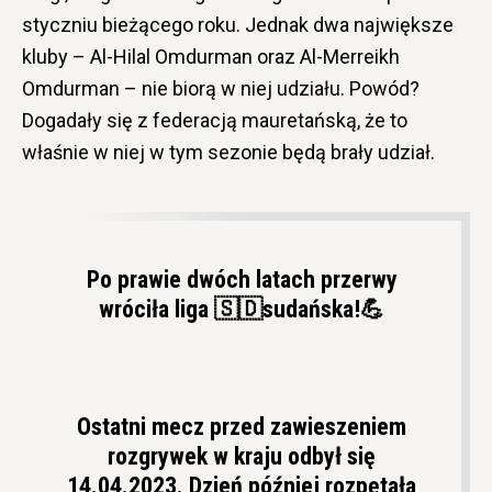
styczniu bieżącego roku. Jednak dwa największe
kluby – Al-Hilal Omdurman oraz Al-Merreikh
Omdurman – nie biorą w niej udziału. Powód?
Dogadały się z federacją mauretańską, że to
właśnie w niej w tym sezonie będą brały udział.
Po prawie dwóch latach przerwy
wróciła liga 🇸🇩sudańska!💪
Ostatni mecz przed zawieszeniem
rozgrywek w kraju odbył się
14.04.2023. Dzień później rozpętała