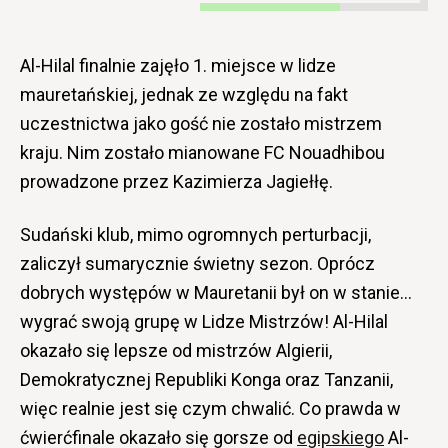
Al-Hilal finalnie zajęło 1. miejsce w lidze
mauretańskiej, jednak ze względu na fakt
uczestnictwa jako gość nie zostało mistrzem
kraju. Nim zostało mianowane FC Nouadhibou
prowadzone przez Kazimierza Jagiełłę.
Sudański klub, mimo ogromnych perturbacji,
zaliczył sumarycznie świetny sezon. Oprócz
dobrych występów w Mauretanii był on w stanie…
wygrać swoją grupę w Lidze Mistrzów! Al-Hilal
okazało się lepsze od mistrzów Algierii,
Demokratycznej Republiki Konga oraz Tanzanii,
więc realnie jest się czym chwalić. Co prawda w
ćwierćfinale okazało się gorsze od
egipskiego
Al-