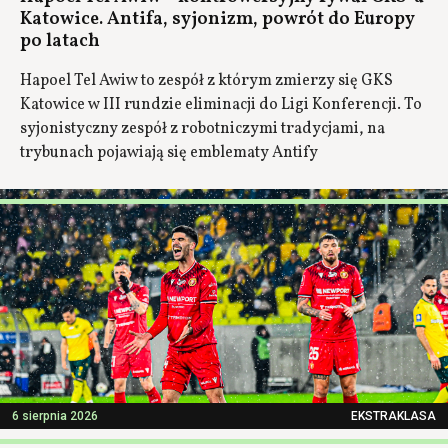
Katowice. Antifa, syjonizm, powrót do Europy
po latach
Hapoel Tel Awiw to zespół z którym zmierzy się GKS
Katowice w III rundzie eliminacji do Ligi Konferencji. To
syjonistyczny zespół z robotniczymi tradycjami, na
trybunach pojawiają się emblematy Antify
6 sierpnia 2026
EKSTRAKLASA