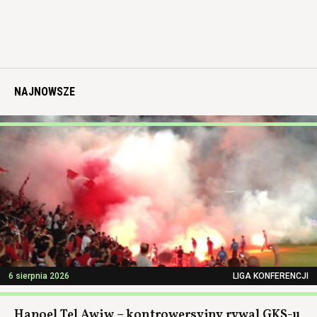
NAJNOWSZE
6 sierpnia 2026
LIGA KONFERENCJI
Hapoel Tel Awiw – kontrowersyjny rywal GKS-u