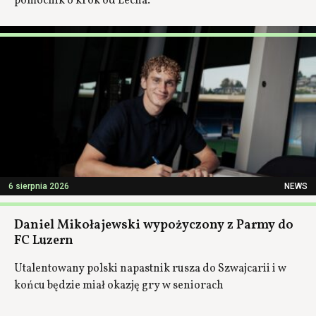
pomocnik o krok od Lecha.
6 sierpnia 2026
NEWS
Daniel Mikołajewski wypożyczony z Parmy do
FC Luzern
Utalentowany polski napastnik rusza do Szwajcarii i w
końcu będzie miał okazję gry w seniorach