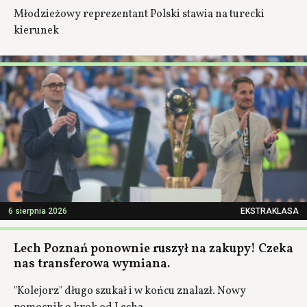
Młodzieżowy reprezentant Polski stawia na turecki
kierunek
6 sierpnia 2026
EKSTRAKLASA
Lech Poznań ponownie ruszył na zakupy! Czeka
nas transferowa wymiana.
"Kolejorz" długo szukał i w końcu znalazł. Nowy