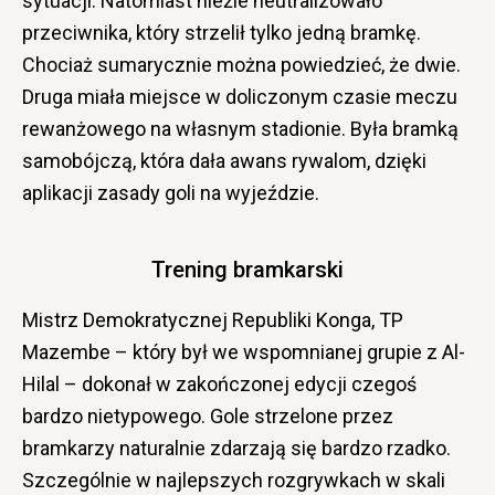
sytuacji. Natomiast nieźle neutralizowało
przeciwnika, który strzelił tylko jedną bramkę.
Chociaż sumarycznie można powiedzieć, że dwie.
Druga miała miejsce w doliczonym czasie meczu
rewanżowego na własnym stadionie. Była bramką
samobójczą, która dała awans rywalom, dzięki
aplikacji zasady goli na wyjeździe.
Trening bramkarski
Mistrz Demokratycznej Republiki Konga, TP
Mazembe – który był we wspomnianej grupie z Al-
Hilal – dokonał w zakończonej edycji czegoś
bardzo nietypowego. Gole strzelone przez
bramkarzy naturalnie zdarzają się bardzo rzadko.
Szczególnie w najlepszych rozgrywkach w skali