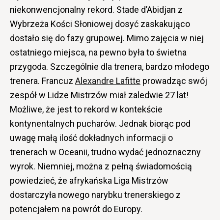
niekonwencjonalny rekord. Stade d’Abidjan z
Wybrzeża Kości Słoniowej dosyć zaskakująco
dostało się do fazy grupowej. Mimo zajęcia w niej
ostatniego miejsca, na pewno była to świetna
przygoda. Szczególnie dla trenera, bardzo młodego
trenera. Francuz
Alexandre Lafitte
prowadząc swój
zespół w Lidze Mistrzów miał zaledwie 27 lat!
Możliwe, że jest to rekord w kontekście
kontynentalnych pucharów. Jednak biorąc pod
uwagę małą ilość dokładnych informacji o
trenerach w Oceanii, trudno wydać jednoznaczny
wyrok. Niemniej, można z pełną świadomością
powiedzieć, że afrykańska Liga Mistrzów
dostarczyła nowego narybku trenerskiego z
potencjałem na powrót do Europy.