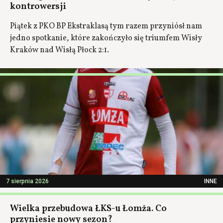
kontrowersji
Piątek z PKO BP Ekstraklasą tym razem przyniósł nam
jedno spotkanie, które zakończyło się triumfem Wisły
Kraków nad Wisłą Płock 2:1.
7 sierpnia 2026
INNE
Wielka przebudowa ŁKS-u Łomża. Co
przyniesie nowy sezon?