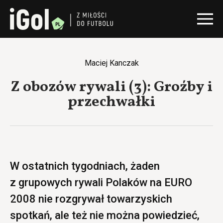
Maciej Kanczak
Z obozów rywali (3): Groźby i
przechwałki
W ostatnich tygodniach, żaden
z grupowych rywali Polaków na EURO
2008 nie rozgrywał towarzyskich
spotkań, ale też nie można powiedzieć,