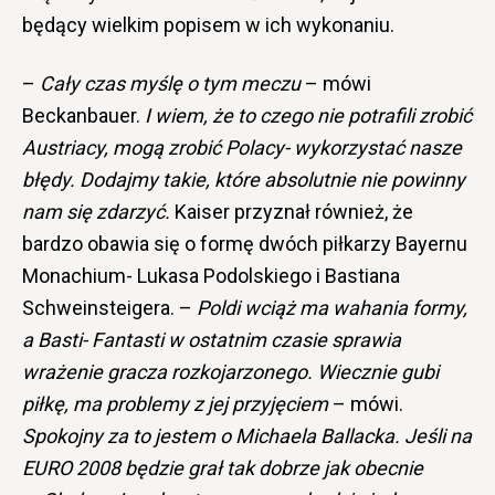
będący wielkim popisem w ich wykonaniu.
–
Cały czas myślę o tym meczu
– mówi
Beckanbauer.
I wiem, że to czego nie potrafili zrobić
Austriacy, mogą zrobić Polacy- wykorzystać nasze
błędy. Dodajmy takie, które absolutnie nie powinny
nam się zdarzyć.
Kaiser przyznał również, że
bardzo obawia się o formę dwóch piłkarzy Bayernu
Monachium- Lukasa Podolskiego i Bastiana
Schweinsteigera. –
Poldi wciąż ma wahania formy,
a Basti- Fantasti w ostatnim czasie sprawia
wrażenie gracza rozkojarzonego. Wiecznie gubi
piłkę, ma problemy z jej przyjęciem
– mówi.
Spokojny za to jestem o Michaela Ballacka. Jeśli na
EURO 2008 będzie grał tak dobrze jak obecnie