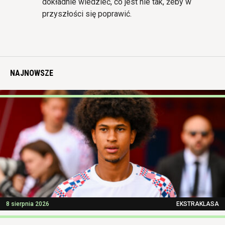
dokładnie wiedzieć, co jest nie tak, żeby w
przyszłości się poprawić.
NAJNOWSZE
8 sierpnia 2026
EKSTRAKLASA