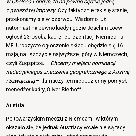
w Chelsea Londyn, to na pewno będzie jedną
z gwiazd tej imprezy.
Czy faktycznie tak się stanie,
przekonamy się w czerwcu. Wiadomo już
natomiast na pewno kiedy i gdzie Joachim Loew
ogłosił 23-osobą kadrę reprezentacji Niemiec na
ME. Uroczyste ogłoszenie składu obędzie się 16
maja, na…szczycie najwyższej góry w Niemczech,
czyli Zugspitze. –
Chcemy miejscu nominacji
nadać jakiegoś znaczenia geograficznego z Austrią
i Szwajcarią
– tłumaczy ten niecodzienny pomysł,
menedżer kadry, Oliver Bierhoff.
Austria
Po towarzyskim meczu z Niemcami, w którym
okazało się, że jednak Austriacy wcale nie są tacy