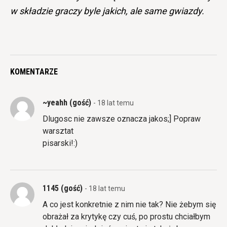
w składzie graczy byle jakich, ale same gwiazdy.
KOMENTARZE
~yeahh (gość)
- 18 lat temu
Dlugosc nie zawsze oznacza jakos;] Popraw
warsztat
pisarski!:)
1145 (gość)
- 18 lat temu
A co jest konkretnie z nim nie tak? Nie żebym się
obrażał za krytykę czy cuś, po prostu chciałbym