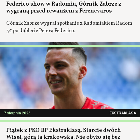
Federico show w Radomiu, Górnik Zabrze z
wygraną przed rewanżem z Ferencvaros
Górnik Zabrze wygrał spotkanie z Radomiakiem Radom
3:1 po dublecie Petera Federico.
7 sierpnia 2026
EKSTRAKLASA
Piątek z PKO BP Ekstraklasą. Starcie dwóch
Wiseł, górą ta krakowska. Nie obyło się bez