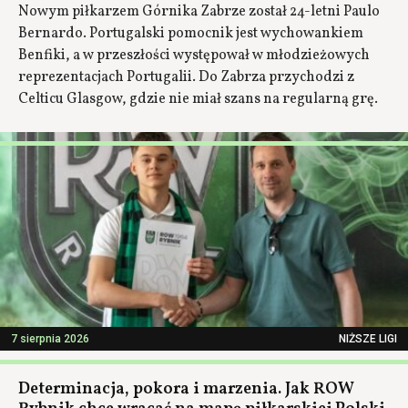
Nowym piłkarzem Górnika Zabrze został 24-letni Paulo
Bernardo. Portugalski pomocnik jest wychowankiem
Benfiki, a w przeszłości występował w młodzieżowych
reprezentacjach Portugalii. Do Zabrza przychodzi z
Celticu Glasgow, gdzie nie miał szans na regularną grę.
7 sierpnia 2026
NIŻSZE LIGI
Determinacja, pokora i marzenia. Jak ROW