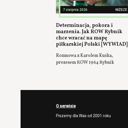
7 sierpnia 2026
NIŻSZE 
Determinacja, pokora i
marzenia. Jak ROW Rybnik
chce wracać na mapę
piłkarskiej Polski [WYWIAD]
Rozmowa z Karolem Kuśka,
prezesem ROW 1964 Rybnik
O serwisie
Piszemy dla Was od 2001 roku