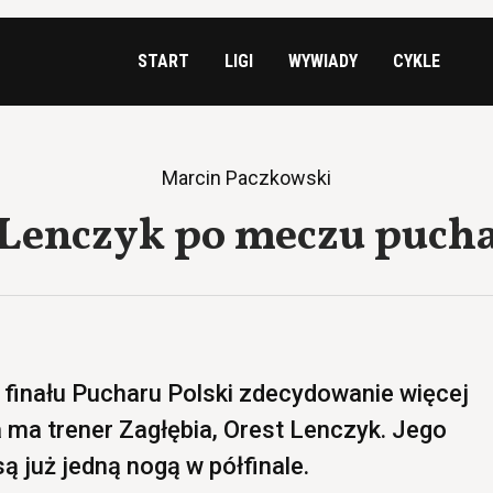
START
LIGI
WYWIADY
CYKLE
Marcin Paczkowski
 Lenczyk po meczu puc
finału Pucharu Polski zdecydowanie więcej
ma trener Zagłębia, Orest Lenczyk. Jego
są już jedną nogą w półfinale.