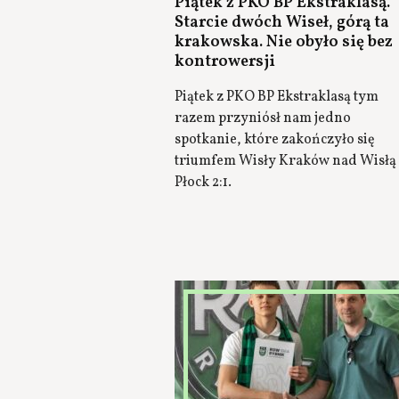
Piątek z PKO BP Ekstraklasą.
Starcie dwóch Wiseł, górą ta
krakowska. Nie obyło się bez
kontrowersji
Piątek z PKO BP Ekstraklasą tym
razem przyniósł nam jedno
spotkanie, które zakończyło się
triumfem Wisły Kraków nad Wisłą
Płock 2:1.