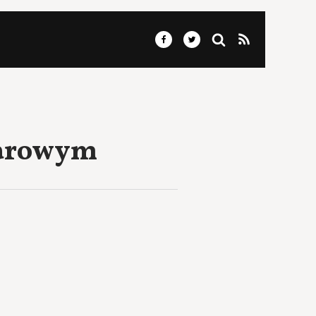
harowym