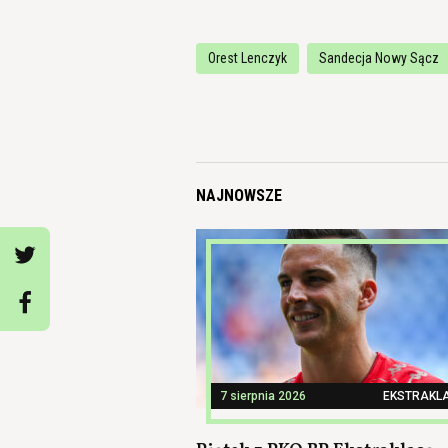
Orest Lenczyk
Sandecja Nowy Sącz
NAJNOWSZE
7 sierpnia 2026
EKSTRAKL