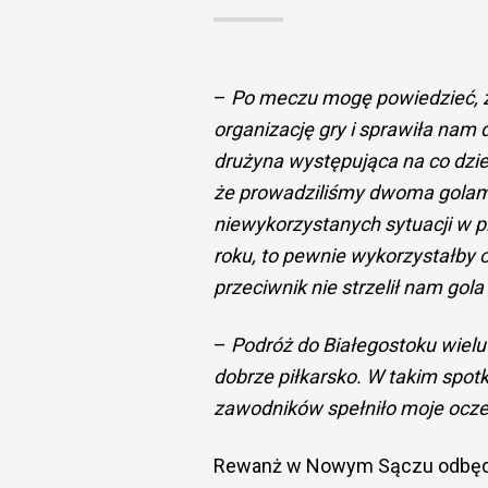
–
Po meczu mogę powiedzieć, ż
organizację gry i sprawiła nam
drużyna występująca na co dzie
że prowadziliśmy dwoma golami.
niewykorzystanych sytuacji w p
roku, to pewnie wykorzystałby o
przeciwnik nie strzelił nam gola
–
Podróż do Białegostoku wielu 
dobrze piłkarsko. W takim spotk
zawodników spełniło moje ocz
Rewanż w Nowym Sączu odbędzi