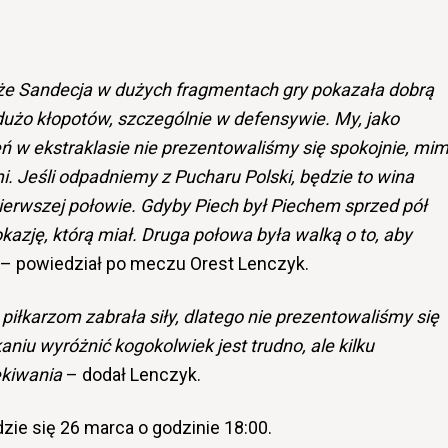
e Sandecja w dużych fragmentach gry pokazała dobrą
 dużo kłopotów, szczególnie w defensywie. My, jako
ń w ekstraklasie nie prezentowaliśmy się spokojnie, mi
 Jeśli odpadniemy z Pucharu Polski, będzie to wina
ierwszej połowie. Gdyby Piech był Piechem sprzed pół
kazję, którą miał. Druga połowa była walką o to, aby
– powiedział po meczu Orest Lenczyk.
piłkarzom zabrała siły, dlatego nie prezentowaliśmy się
aniu wyróżnić kogokolwiek jest trudno, ale kilku
ekiwania
– dodał Lenczyk.
e się 26 marca o godzinie 18:00.