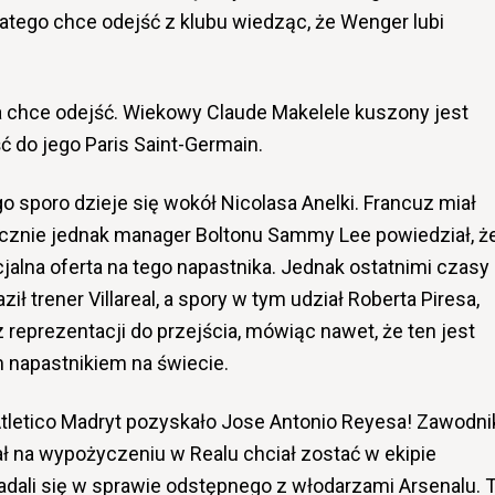
latego chce odejść z klubu wiedząc, że Wenger lubi
 chce odejść. Wiekowy Claude Makelele kuszony jest
ć do jego Paris Saint-Germain.
 sporo dzieje się wokół Nicolasa Anelki. Francuz miał
tecznie jednak manager Boltonu Sammy Lee powiedział, ż
cjalna oferta na tego napastnika. Jednak ostatnimi czasy
ł trener Villareal, a spory w tym udział Roberta Piresa,
reprezentacji do przejścia, mówiąc nawet, że ten jest
 napastnikiem na świecie.
tletico Madryt pozyskało Jose Antonio Reyesa! Zawodni
ł na wypożyczeniu w Realu chciał zostać w ekipie
gadali się w sprawie odstępnego z włodarzami Arsenalu. 