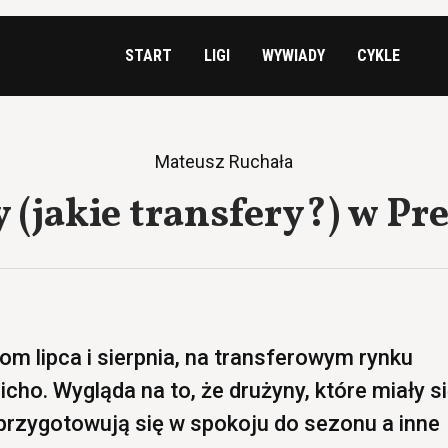
START
LIGI
WYWIADY
CYKLE
Mateusz Ruchała
 (jakie transfery?) w P
om lipca i sierpnia, na transferowym rynku
icho. Wygląda na to, że drużyny, które miały s
 przygotowują się w spokoju do sezonu a inne