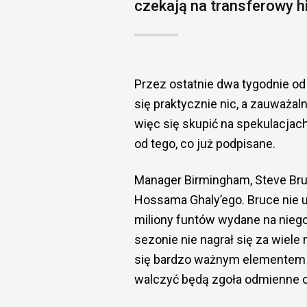
czekają na transferowy hi
Przez ostatnie dwa tygodnie od
się praktycznie nic, a zauważal
więc się skupić na spekulacjac
od tego, co już podpisane.
Manager Birmingham, Steve Bru
Hossama Ghaly’ego. Bruce nie uk
miliony funtów wydane na nieg
sezonie nie nagrał się za wiele
się bardzo ważnym elementem zesp
walczyć będą zgoła odmienne o