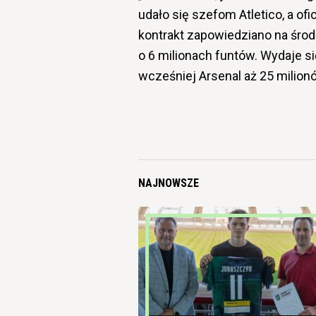
udało się szefom Atletico, a ofi
kontrakt zapowiedziano na środ
o 6 milionach funtów. Wydaje s
wcześniej Arsenal aż 25 milion
NAJNOWSZE