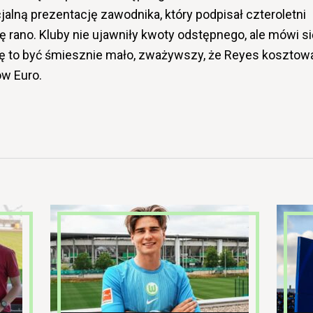
cjalną prezentację zawodnika, który podpisał czteroletni
ę rano. Kluby nie ujawniły kwoty odstępnego, ale mówi si
ię to być śmiesznie mało, zważywszy, że Reyes kosztow
ów Euro.