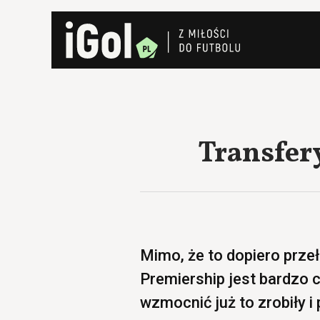
Transfery
Mimo, że to dopiero przeł
Premiership jest bardzo c
wzmocnić już to zrobiły i