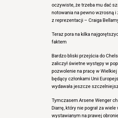
oczywiste, że trzeba mu dać sz
notowania na pewno wzrosną i 
z reprezentacji – Craiga Bellam
Teraz pora na kilka najgorętszy
faktem
Bardzo bliski przejścia do Chel
zaliczył świetne występy w popr
pozwolenie na pracę w Wielkiej 
będący członkami Unii Europejs
wydawała jeszcze szczelniejsz
Tymczasem Arsene Wenger chce
Diarrę, który nie pograł za wie
wystawianym na prawej obronie.