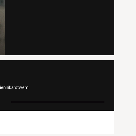
ziennikarstwem