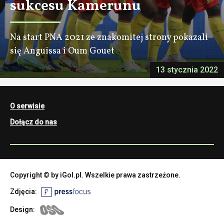
sukcesu Kamerunu
Na start PNA 2021 ze znakomitej strony pokazali
się Anguissa i Oum Gouet
13 stycznia 2022
O serwisie
Dołącz do nas
Copyright © by iGol.pl. Wszelkie prawa zastrzeżone.
Zdjęcia:
Design: