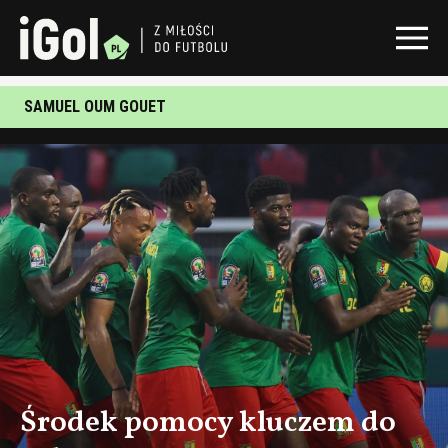
SAMUEL OUM GOUET
Środek pomocy kluczem do