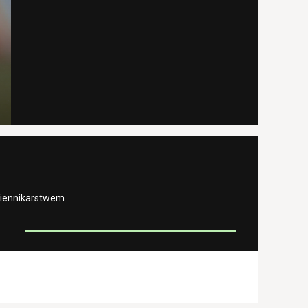
ziennikarstwem