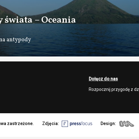
y świata – Oceania
 na antypody
Dołącz do nas
Rozpocznij przygodę z d
rawa zastrzeżone.
Zdjęcia:
Design: