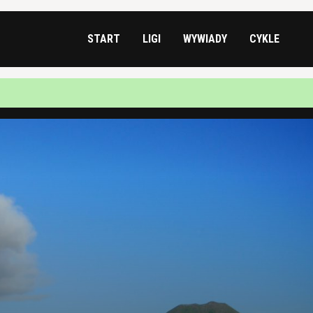
START
LIGI
WYWIADY
CYKLE