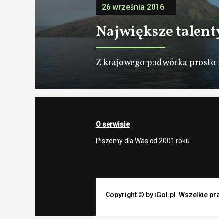
26 września 2016
Największe talent
Z krajowego podwórka prosto
O serwisie
Piszemy dla Was od 2001 roku
Copyright © by iGol.pl. Wszelkie p