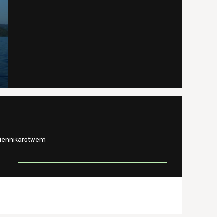
ziennikarstwem