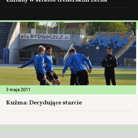
Zmiany w sztabie trenerskim Lecha
3 maja 2011
Kuźma: Decydujące starcie