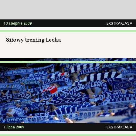
13 sierpnia 2009
EKSTRAKLASA
Siłowy trening Lecha
1 lipca 2009
EKSTRAKLASA