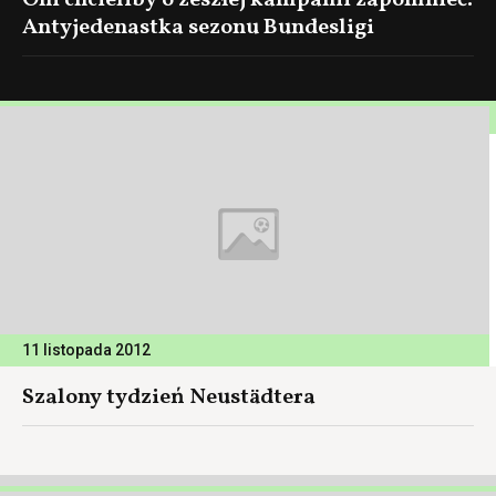
Oni chcieliby o zeszłej kampanii zapomnieć.
Antyjedenastka sezonu Bundesligi
11 listopada 2012
Szalony tydzień Neustädtera