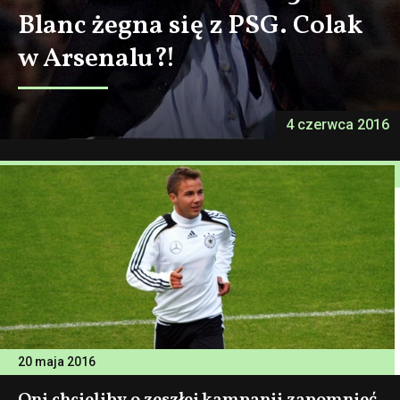
Blanc żegna się z PSG. Colak
w Arsenalu?!
4 czerwca 2016
20 maja 2016