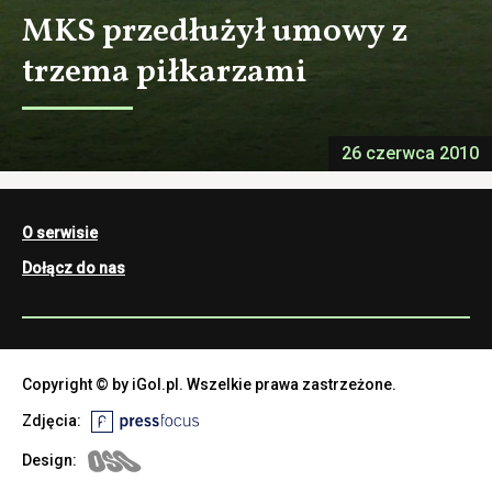
MKS przedłużył umowy z
trzema piłkarzami
26 czerwca 2010
O serwisie
Dołącz do nas
Copyright © by iGol.pl. Wszelkie prawa zastrzeżone.
Zdjęcia:
Design: