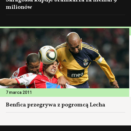
Saragossa kupuje bramkarza za niemal 9
milionów
7 marca 2011
Benfica przegrywa z pogromcą Lecha