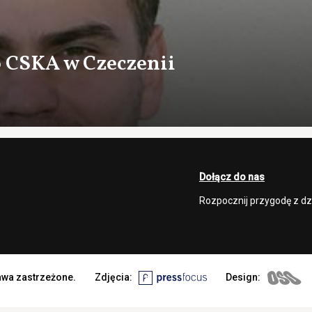
 CSKA w Czeczenii
Dołącz do nas
Rozpocznij przygodę z d
rawa zastrzeżone.
Zdjęcia:
Design: