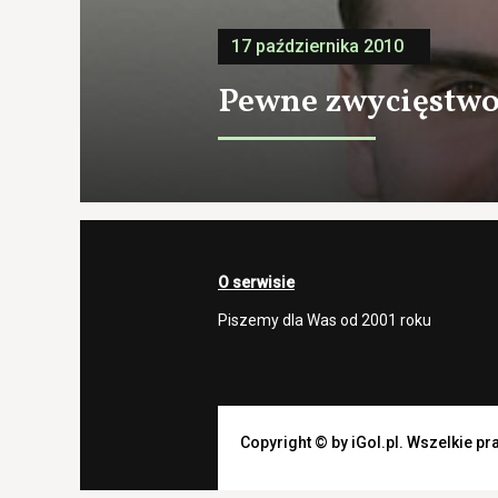
17 października 2010
Pewne zwycięstwo
O serwisie
Piszemy dla Was od 2001 roku
Copyright © by iGol.pl. Wszelkie p