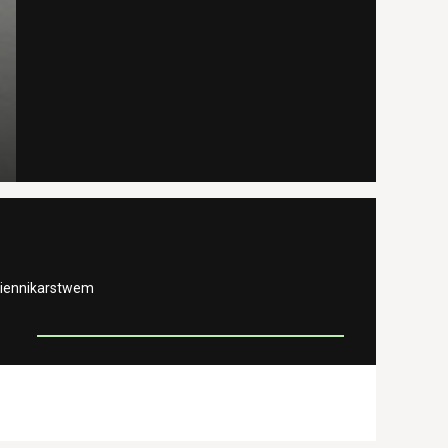
ziennikarstwem