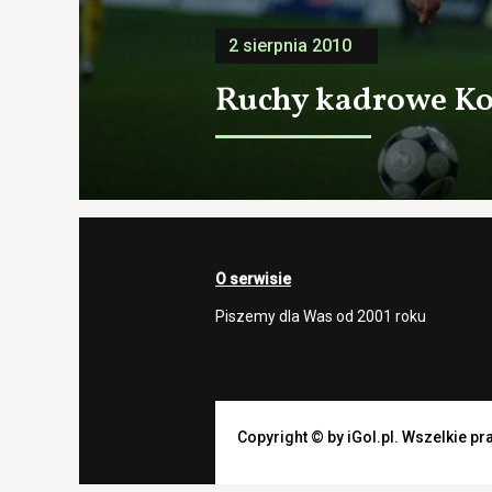
2 sierpnia 2010
Ruchy kadrowe Ko
O serwisie
Piszemy dla Was od 2001 roku
Copyright © by iGol.pl. Wszelkie p