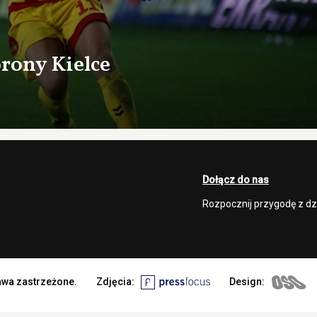
rony Kielce
Dołącz do nas
Rozpocznij przygodę z d
rawa zastrzeżone.
Zdjęcia:
Design: