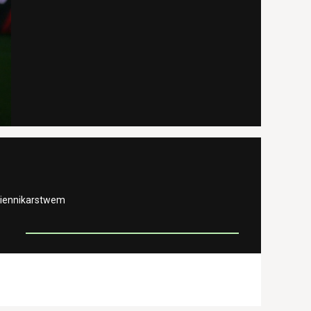
ziennikarstwem