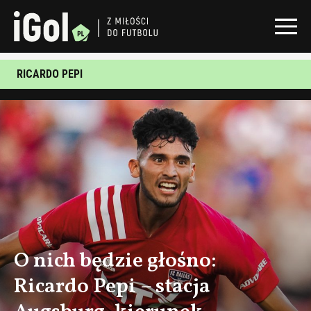
RICARDO PEPI
O nich będzie głośno:
Ricardo Pepi – stacja