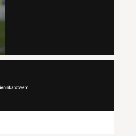
ziennikarstwem