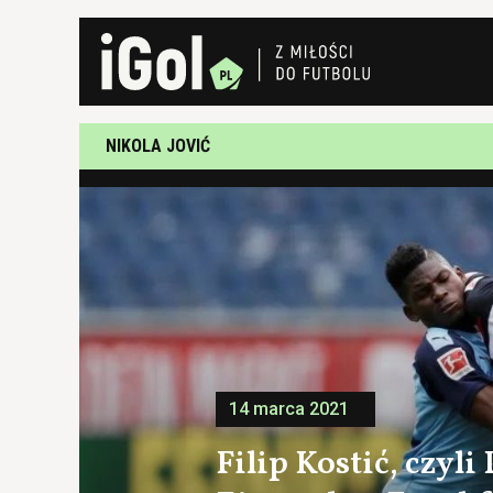
NIKOLA JOVIĆ
14 marca 2021
Filip Kostić, czyli