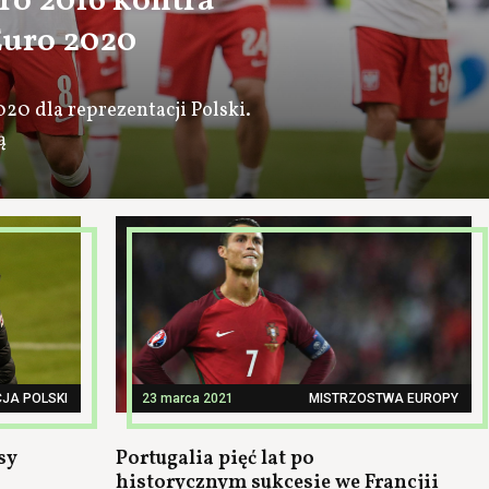
uro 2016 kontra
Euro 2020
020 dla reprezentacji Polski.
ą
JA POLSKI
23 marca 2021
MISTRZOSTWA EUROPY
sy
Portugalia pięć lat po
historycznym sukcesie we Francjii