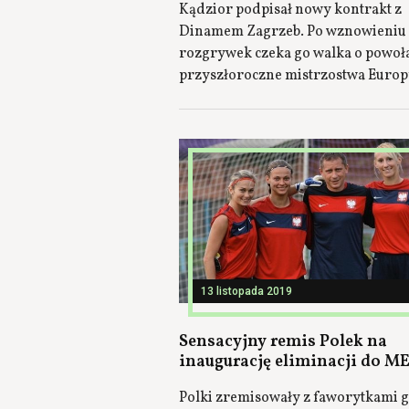
Kądzior podpisał nowy kontrakt z
Dinamem Zagrzeb. Po wznowieniu
rozgrywek czeka go walka o powoł
przyszłoroczne mistrzostwa Euro
13 listopada 2019
Sensacyjny remis Polek na
inaugurację eliminacji do ME
Polki zremisowały z faworytkami 