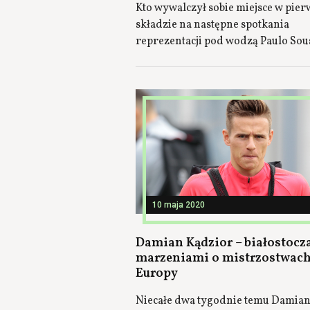
Kto wywalczył sobie miejsce w pie
składzie na następne spotkania
reprezentacji pod wodzą Paulo Sou
10 maja 2020
Damian Kądzior – białostocz
marzeniami o mistrzostwac
Europy
Niecałe dwa tygodnie temu Damia