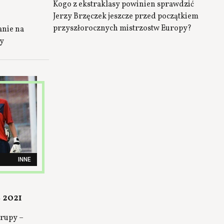
Kogo z ekstraklasy powinien sprawdzić
Jerzy Brzęczek jeszcze przed początkiem
przyszłorocznych mistrzostw Europy?
anie na
py
INNE
 2021
grupy –