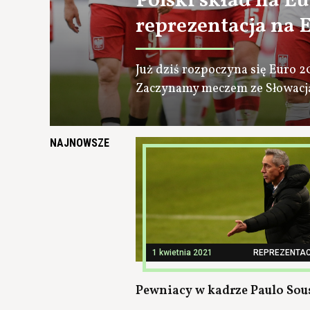
Polski skład na E
reprezentacja na 
Już dziś rozpoczyna się Euro 2
Zaczynamy meczem ze Słowacj
NAJNOWSZE
1 kwietnia 2021
REPREZENTAC
Pewniacy w kadrze Paulo Sou