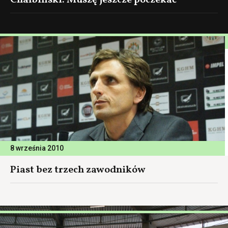
Chałbiński: Muszę jeszcze poczekać
8 września 2010
Piast bez trzech zawodników