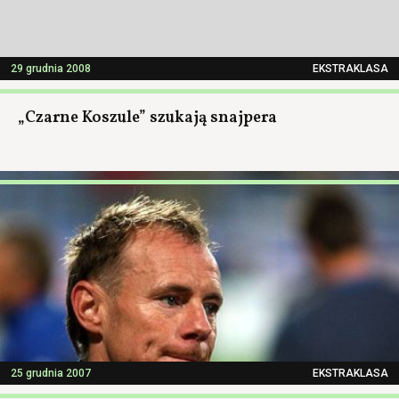
29 grudnia 2008
EKSTRAKLASA
„Czarne Koszule” szukają snajpera
25 grudnia 2007
EKSTRAKLASA