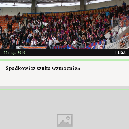
22 maja 2010
1. LIGA
Spadkowicz szuka wzmocnień