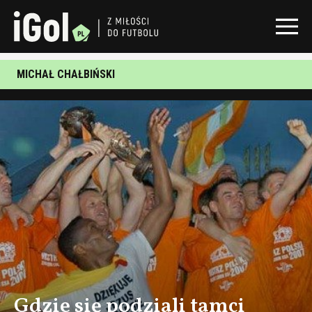
MICHAŁ CHAŁBIŃSKI
Gdzie się podziali tamci