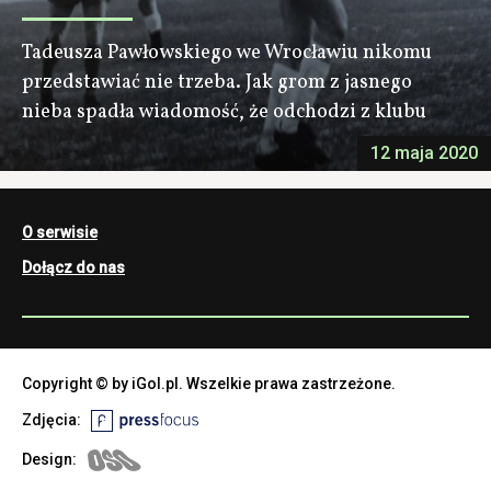
Tadeusza Pawłowskiego we Wrocławiu nikomu
przedstawiać nie trzeba. Jak grom z jasnego
nieba spadła wiadomość, że odchodzi z klubu
12 maja 2020
O serwisie
Dołącz do nas
Copyright © by iGol.pl. Wszelkie prawa zastrzeżone.
Zdjęcia:
Design: