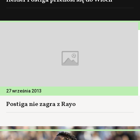
Helder Postiga przenosi się do Włoch
27 września 2013
Postiga nie zagra z Rayo