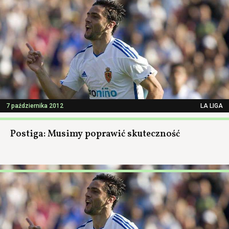
7 października 2012
LA LIGA
Postiga: Musimy poprawić skuteczność