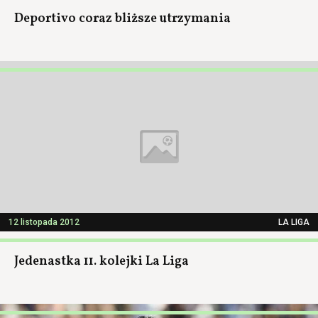
Deportivo coraz bliższe utrzymania
12 listopada 2012
LA LIGA
Jedenastka 11. kolejki La Liga