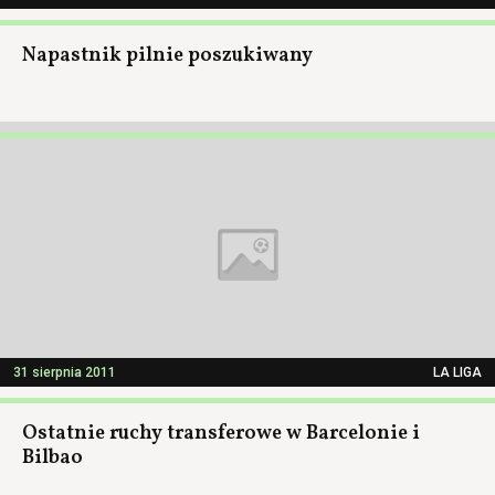
Napastnik pilnie poszukiwany
31 sierpnia 2011
LA LIGA
Ostatnie ruchy transferowe w Barcelonie i
Bilbao