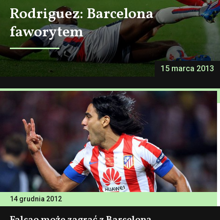
Rodriguez: Barcelona
faworytem
15 marca 2013
14 grudnia 2012