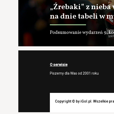
„Źrebaki” z nieba 
na dnie tabeli w m
Podsumowanie wydarzeń 9. kol
O serwisie
Piszemy dla Was od 2001 roku
Copyright © by iGol.pl. Wszelkie p