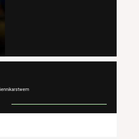
ziennikarstwem