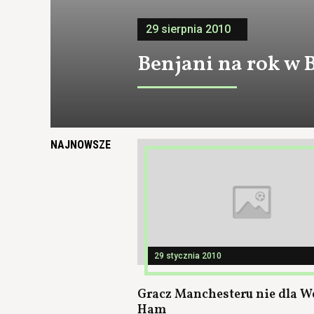
29 sierpnia 2010
Benjani na rok w 
NAJNOWSZE
29 stycznia 2010
Gracz Manchesteru nie dla W
Ham