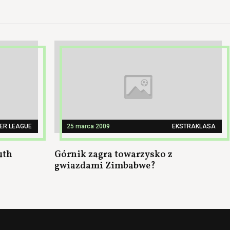
ER LEAGUE
25 marca 2009
EKSTRAKLASA
uth
Górnik zagra towarzysko z
gwiazdami Zimbabwe?