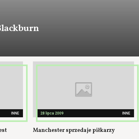
Blackburn
INNE
28 lipca 2009
INNE
est
Manchester sprzedaje piłkarzy