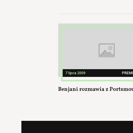
7 lipca 2009
PREMI
Benjani rozmawia z Portsmo