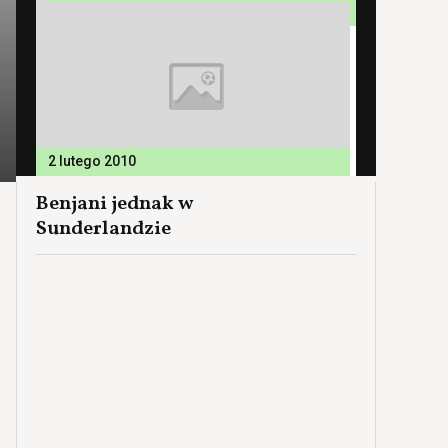
2 lutego 2010
Benjani jednak w
Sunderlandzie