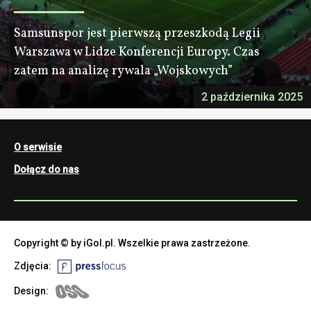
Samsunspor jest pierwszą przeszkodą Legii
Warszawa w Lidze Konferencji Europy. Czas
zatem na analizę rywala „Wojskowych”
2 października 2025
O serwisie
Dołącz do nas
Copyright © by iGol.pl. Wszelkie prawa zastrzeżone.
Zdjęcia:
Design: