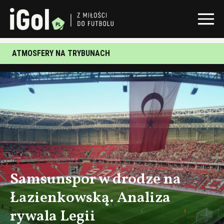
ATMOSFERY NA TRYBUNACH
Samsunspor w drodze na
Łazienkowską. Analiza
rywala Legii