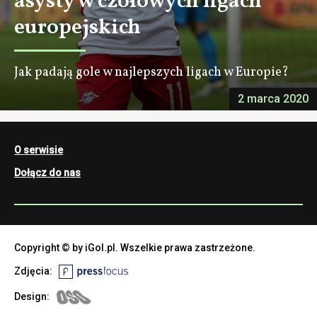
asysty w czołowych ligach
europejskich
Jak padają gole w najlepszych ligach w Europie?
2 marca 2020
O serwisie
Dołącz do nas
Copyright © by iGol.pl. Wszelkie prawa zastrzeżone.
Zdjęcia:
Design: