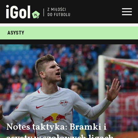
ASYSTY
Notes taktyka: Bramki i