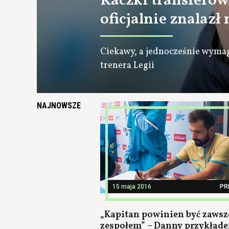
Kaczki transferow
oficjalnie znalazł
Ciekawy, a jednocześnie wymaga
trenera Legii
NAJNOWSZE
15 maja 2016
PR
„Kapitan powinien być zawsz
zespołem” – Danny przykład