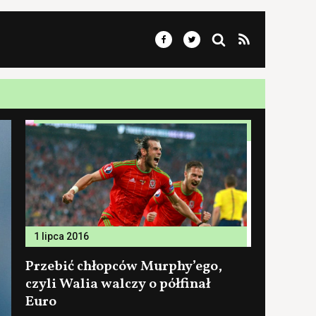
1 lipca 2016
Przebić chłopców Murphy’ego,
czyli Walia walczy o półfinał
Euro