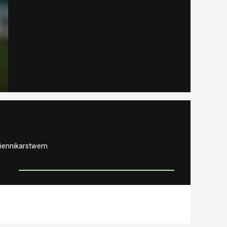
ziennikarstwem