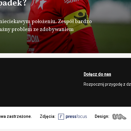
 spadek?
w nieciekawym położeniu. Zespół bardzo
ważny problem ze zdobywaniem
Dołącz do nas
Rozpocznij przygodę z d
rawa zastrzeżone.
Zdjęcia:
Design: