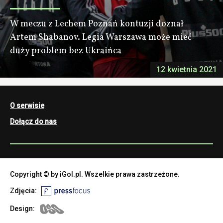
W meczu z Lechem Poznań kontuzji doznał
Artem Shabanov. Legia Warszawa może mieć
duży problem bez Ukraińca
12 kwietnia 2021
O serwisie
Dołącz do nas
Copyright © by iGol.pl. Wszelkie prawa zastrzeżone.
Zdjęcia:
Design: